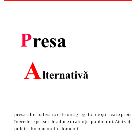
presa-alternativa.ro este un agregator de ştiri care prei
încredere pe care le aduce în atenţia publicului. Aici veţi
public, din mai multe domenii.