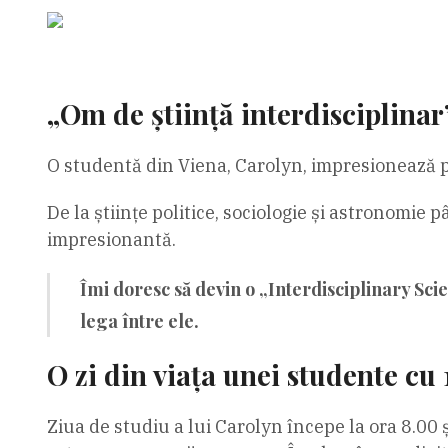
„Om de știință interdisciplinar
O studentă din Viena, Carolyn, impresionează pr
De la științe politice, sociologie și astronomie p
impresionantă.
Îmi doresc să devin o „Interdisciplinary Scien
lega între ele.
O zi din viața unei studente cu 
Ziua de studiu a lui Carolyn începe la ora 8.00 ș