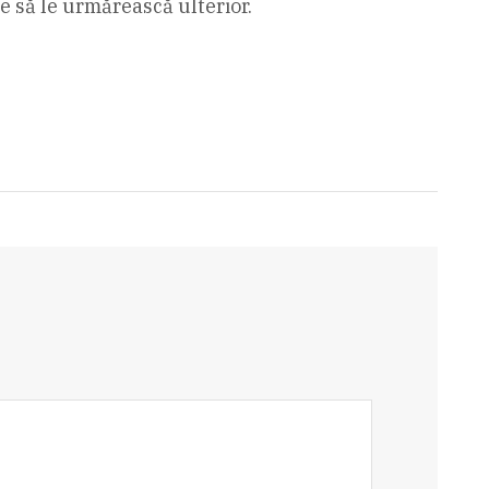
te să le urmărească ulterior.