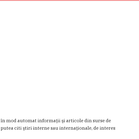
a în mod automat informaţii şi articole din surse de
 putea citi ştiri interne sau internaţionale, de interes