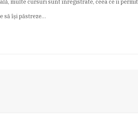
tală, multe cursuri sunt înregistrate, ceea ce îi permi
e să își păstreze…