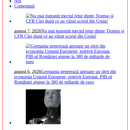
Noi
Comentarii
august 7, 2026
Nu mai transmit meciul retur dintre Tromso și
CFR Cluj după ce au văzut scorul din Gruia!
august 6, 2026
Germania generează aproape un sfert din
economia Uniunii Europene, potrivit Eurostat. PIB-ul
României ajunge la 380 de miliarde de euro