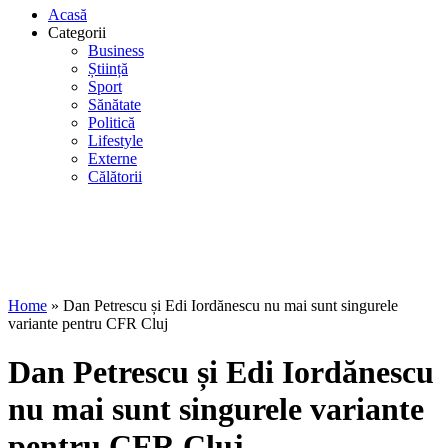
Acasă
Categorii
Business
Știință
Sport
Sănătate
Politică
Lifestyle
Externe
Călătorii
Home
»
Dan Petrescu și Edi Iordănescu nu mai sunt singurele
variante pentru CFR Cluj
Dan Petrescu și Edi Iordănescu
nu mai sunt singurele variante
pentru CFR Cluj