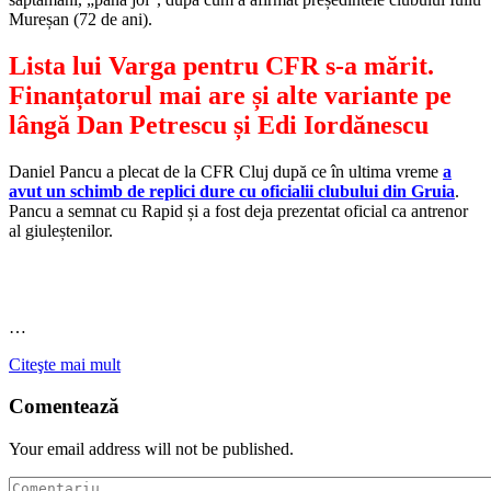
Mureșan (72 de ani).
Lista lui Varga pentru CFR s-a mărit.
Finanțatorul mai are și alte variante pe
lângă Dan Petrescu și Edi Iordănescu
Daniel Pancu a plecat de la CFR Cluj după ce în ultima vreme
a
avut un schimb de replici dure cu oficialii clubului din Gruia
.
Pancu a semnat cu Rapid și a fost deja prezentat oficial ca antrenor
al giuleștenilor.
…
Citeşte mai mult
Comentează
Your email address will not be published.