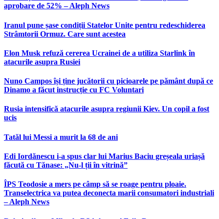
aprobare de 52% – Aleph News
Iranul pune șase condiții Statelor Unite pentru redeschiderea
Strâmtorii Ormuz. Care sunt acestea
Elon Musk refuză cererea Ucrainei de a utiliza Starlink în
atacurile asupra Rusiei
Nuno Campos își ține jucătorii cu picioarele pe pământ după ce
Dinamo a făcut instrucție cu FC Voluntari
Rusia intensifică atacurile asupra regiunii Kiev. Un copil a fost
ucis
Tatăl lui Messi a murit la 68 de ani
Edi Iordănescu i-a spus clar lui Marius Baciu greșeala uriașă
făcută cu Tănase: „Nu-l ții în vitrină”
ÎPS Teodosie a mers pe câmp să se roage pentru ploaie.
Transelectrica va putea deconecta marii consumatori industriali
– Aleph News