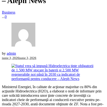
– Aleph News
Business
...
0
by
admin
iunie 3, 2026
iunie 3, 2026
Ministerul Energiei, în calitate de acţio­nar majoritar cu 80% din
acţiunile Hidroelectrica (H2O), a elaborat o notă de infor­mare prin
care solicită intro­ducerea unor ţinte concrete de investiţii ca
indicatori cheie de performanţă ai conducerii executive pentru pe­
rioada 2027-2030, arată documente obţinute de ZF. Nota a fost pre­