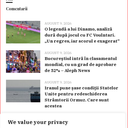
Comentarii
AUGUST 9, 2026
O legendă a lui Dinamo, analiză
dură după jocul cu FC Voulntari.
„Un regres, iar scorul e exagerat”
AUGUST 9, 2026
Bucureștiul intră în clasamentul
mondial, cu un grad de aprobare
de 52% – Aleph News
AUGUST 9, 2026
Iranul pune șase condiții Statelor
Unite pentru redeschiderea
Strâmtorii Ormuz. Care sunt
acestea
We value your privacy
Categorii