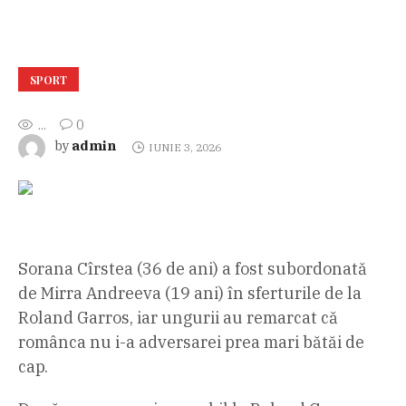
SPORT
...
0
admin
by
IUNIE 3, 2026
Sorana Cîrstea (36 de ani) a fost subordonată
de Mirra Andreeva (19 ani) în sferturile de la
Roland Garros, iar ungurii au remarcat că
românca nu i-a adversarei prea mari bătăi de
cap.