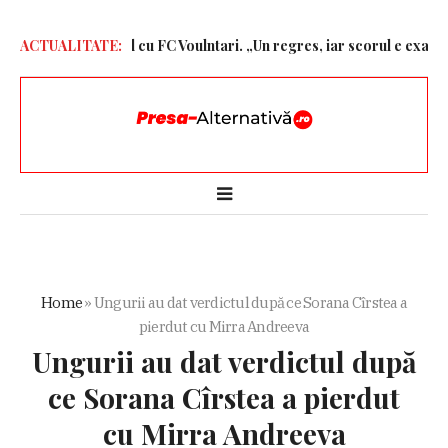
ă dură după jocul cu FC Voulntari. „Un regres, iar scorul e exagerat
ACTUALITATE:
Home
»
Ungurii au dat verdictul după ce Sorana Cîrstea a
pierdut cu Mirra Andreeva
Ungurii au dat verdictul după
ce Sorana Cîrstea a pierdut
cu Mirra Andreeva