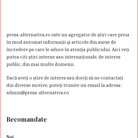
presa-alternativa.ro este un agregator de ştiri care preia
în mod automat informaţii şi articole din surse de
încredere pe care le aduce în atenţia publicului. Aici veţi
putea citi ştiri interne sau internaţionale, de interes
public, din mai multe domenii.
Dacă aveţi o ştire de interes sau doriţi să ne contactaţi
din diverse motive, puteţi trimite un email la adresa:
admin@presa-alternativa.ro
Recomandate
Noi