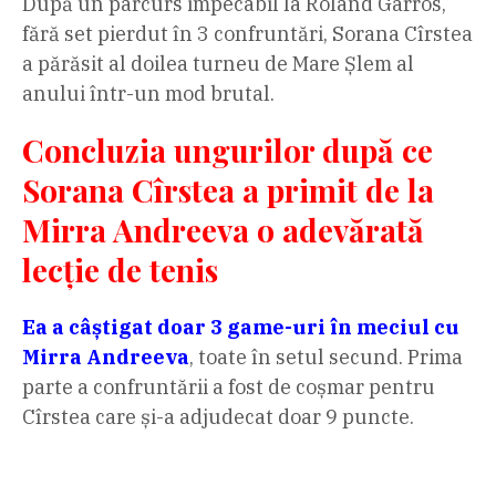
După un parcurs impecabil la Roland Garros,
fără set pierdut în 3 confruntări, Sorana Cîrstea
a părăsit al doilea turneu de Mare Șlem al
anului într-un mod brutal.
Concluzia ungurilor după ce
Sorana Cîrstea a primit de la
Mirra Andreeva o adevărată
lecție de tenis
Ea a câștigat doar 3 game-uri în meciul cu
Mirra Andreeva
, toate în setul secund. Prima
parte a confruntării a fost de coșmar pentru
Cîrstea care și-a adjudecat doar 9 puncte.