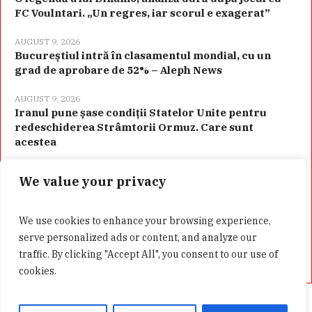
FC Voulntari. „Un regres, iar scorul e exagerat”
AUGUST 9, 2026
Bucureștiul intră în clasamentul mondial, cu un
grad de aprobare de 52% – Aleph News
AUGUST 9, 2026
Iranul pune șase condiții Statelor Unite pentru
redeschiderea Strâmtorii Ormuz. Care sunt
acestea
We value your privacy
Categorii
We use cookies to enhance your browsing experience,
serve personalized ads or content, and analyze our
traffic. By clicking "Accept All", you consent to our use of
cookies.
Acasă
Confidentialitate
GDPR