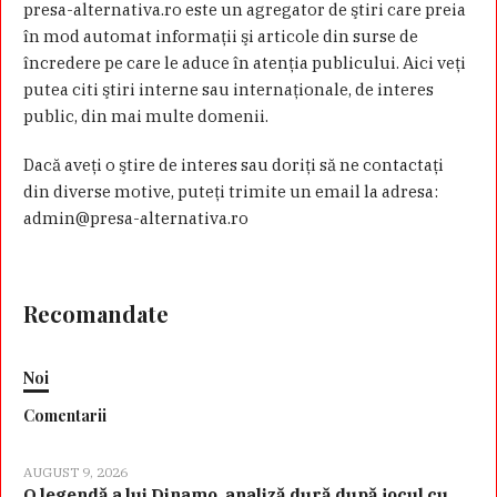
presa-alternativa.ro este un agregator de ştiri care preia
în mod automat informaţii şi articole din surse de
încredere pe care le aduce în atenţia publicului. Aici veţi
putea citi ştiri interne sau internaţionale, de interes
public, din mai multe domenii.
Dacă aveţi o ştire de interes sau doriţi să ne contactaţi
din diverse motive, puteţi trimite un email la adresa:
admin@presa-alternativa.ro
Recomandate
Noi
Comentarii
AUGUST 9, 2026
O legendă a lui Dinamo, analiză dură după jocul cu