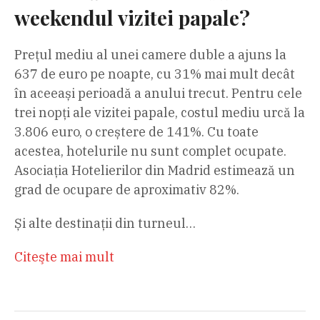
weekendul vizitei papale?
Prețul mediu al unei camere duble a ajuns la
637 de euro pe noapte, cu 31% mai mult decât
în aceeași perioadă a anului trecut. Pentru cele
trei nopți ale vizitei papale, costul mediu urcă la
3.806 euro, o creștere de 141%. Cu toate
acestea, hotelurile nu sunt complet ocupate.
Asociația Hotelierilor din Madrid estimează un
grad de ocupare de aproximativ 82%.
Și alte destinații din turneul…
Citeşte mai mult