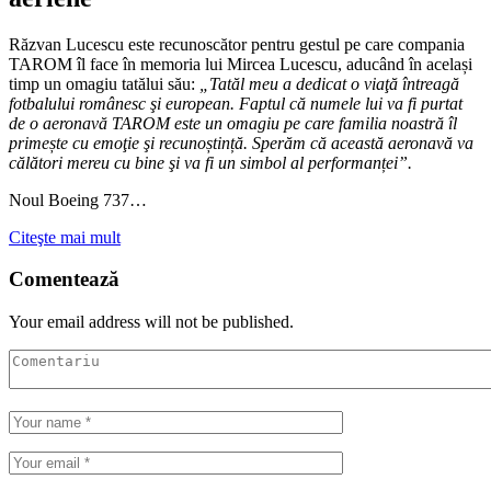
Răzvan Lucescu este recunoscător pentru gestul pe care compania
TAROM îl face în memoria lui Mircea Lucescu, aducând în același
timp un omagiu tatălui său:
„Tatăl meu a dedicat o viaţă întreagă
fotbalului românesc şi european. Faptul că numele lui va fi purtat
de o aeronavă TAROM este un omagiu pe care familia noastră îl
primește cu emoţie şi recunoștință. Sperăm că această aeronavă va
călători mereu cu bine şi va fi un simbol al performanței”.
Noul Boeing 737…
Citeşte mai mult
Comentează
Your email address will not be published.