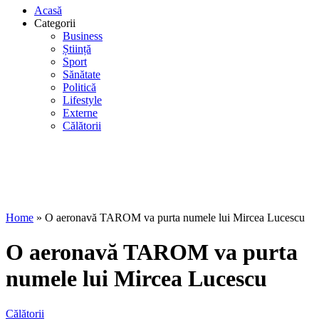
Acasă
Categorii
Business
Știință
Sport
Sănătate
Politică
Lifestyle
Externe
Călătorii
Home
»
O aeronavă TAROM va purta numele lui Mircea Lucescu
O aeronavă TAROM va purta
numele lui Mircea Lucescu
Călătorii