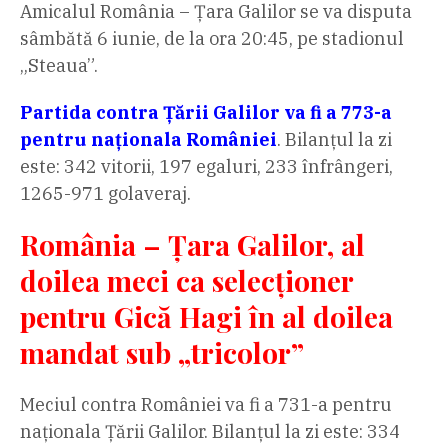
Amicalul România – Ţara Galilor se va disputa
sâmbătă 6 iunie, de la ora 20:45, pe stadionul
„Steaua”.
Partida contra Țării Galilor va fi a 773-a
pentru naționala României
. Bilanțul la zi
este: 342 vitorii, 197 egaluri, 233 înfrângeri,
1265-971 golaveraj.
România – Țara Galilor, al
doilea meci ca selecționer
pentru Gică Hagi în al doilea
mandat sub „tricolor”
Meciul contra României va fi a 731-a pentru
naționala Țării Galilor. Bilanțul la zi este: 334