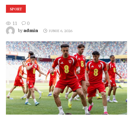
SPORT
11
0
admin
by
IUNIE 6, 2026