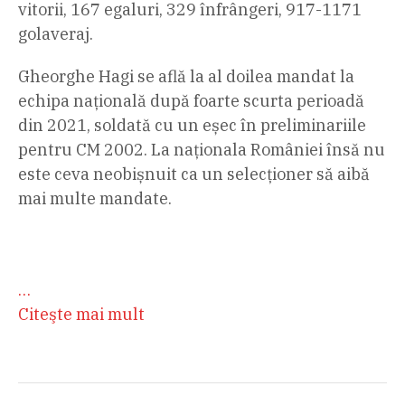
vitorii, 167 egaluri, 329 înfrângeri, 917-1171
golaveraj.
Gheorghe Hagi se află la al doilea mandat la
echipa națională după foarte scurta perioadă
din 2021, soldată cu un eșec în preliminariile
pentru CM 2002. La naționala României însă nu
este ceva neobișnuit ca un selecționer să aibă
mai multe mandate.
…
Citeşte mai mult