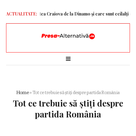
 la Universitatea Craiova de la Dinamo și care sunt ceilalți doi jucăt
ACTUALITATE:
Home
»
Tot ce trebuie să știți despre partida România
Tot ce trebuie să știți despre
partida România