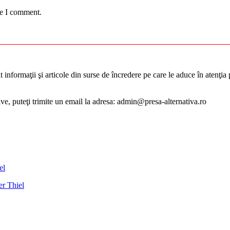
me I comment.
informaţii şi articole din surse de încredere pe care le aduce în atenţia pu
tive, puteţi trimite un email la adresa: admin@presa-alternativa.ro
er Thiel