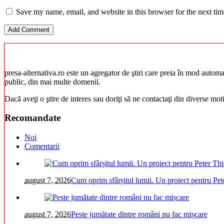
Save my name, email, and website in this browser for the next ti
presa-alternativa.ro este un agregator de ştiri care preia în mod automat 
public, din mai multe domenii.
Dacă aveţi o ştire de interes sau doriţi să ne contactaţi din diverse mo
Recomandate
Noi
Comentarii
august 7, 2026
Cum oprim sfârșitul lumii. Un proiect pentru Pet
august 7, 2026
Peste jumătate dintre români nu fac mișcare