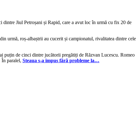
 dintre Jiul Petroșani și Rapid, care a avut loc în urmă cu fix 20 de
in urmă, roș-albaștrii au cucerit și campionatul, rivalitatea dintre cele
i puțin de cinci dintre jucătorii pregătiți de Răzvan Lucescu. Romeo
 În paralel,
Steaua s-a impus fără probleme la…