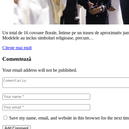
Un total de 16 covoare florale, întinse pe un traseu de aproximativ jumă
Modelele au inclus simboluri religioase, precum…
Citeşte mai mult
Comentează
Your email address will not be published.
Save my name, email, and website in this browser for the next ti