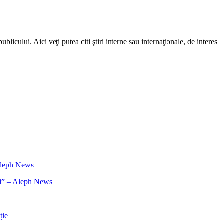
blicului. Aici veţi putea citi ştiri interne sau internaţionale, de interes
ați” – Aleph News
ție