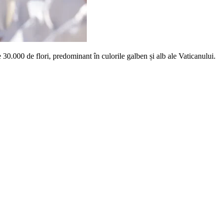
e 30.000 de flori, predominant în culorile galben și alb ale Vaticanului.