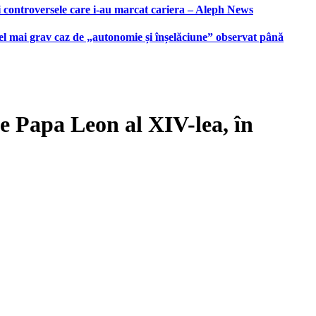
i controversele care i-au marcat cariera – Aleph News
 cel mai grav caz de „autonomie și înșelăciune” observat până
de Papa Leon al XIV-lea, în