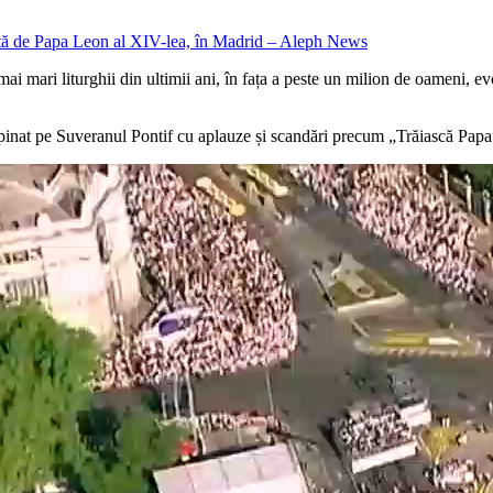
i mari liturghii din ultimii ani, în fața a peste un milion de oameni, ev
pinat pe Suveranul Pontif cu aplauze și scandări precum „Trăiască Papa”