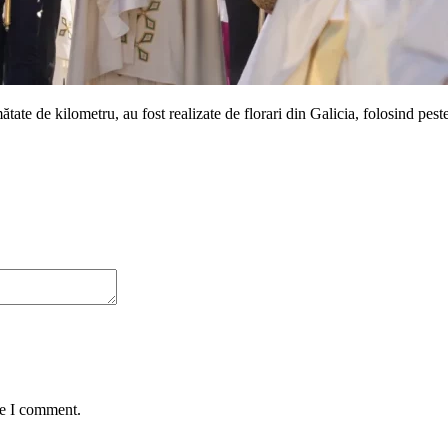
tate de kilometru, au fost realizate de florari din Galicia, folosind pest
me I comment.