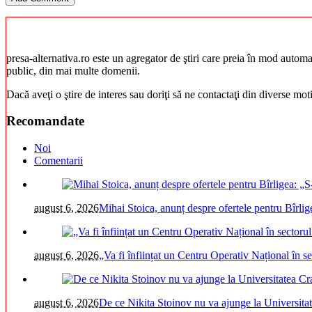
presa-alternativa.ro este un agregator de ştiri care preia în mod automat 
public, din mai multe domenii.
Dacă aveţi o ştire de interes sau doriţi să ne contactaţi din diverse mo
Recomandate
Noi
Comentarii
august 6, 2026
Mihai Stoica, anunț despre ofertele pentru Bîrli
august 6, 2026
„Va fi înființat un Centru Operativ Național în s
august 6, 2026
De ce Nikita Stoinov nu va ajunge la Universitatea