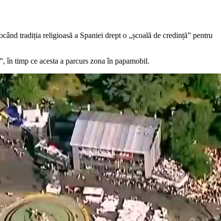
ocând tradiția religioasă a Spaniei drept o „școală de credință” pentru
, în timp ce acesta a parcurs zona în papamobil.