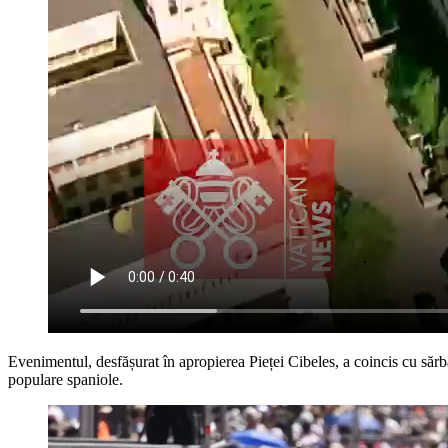
Evenimentul, desfășurat în apropierea Pieței Cibeles, a coincis cu săr
populare spaniole.