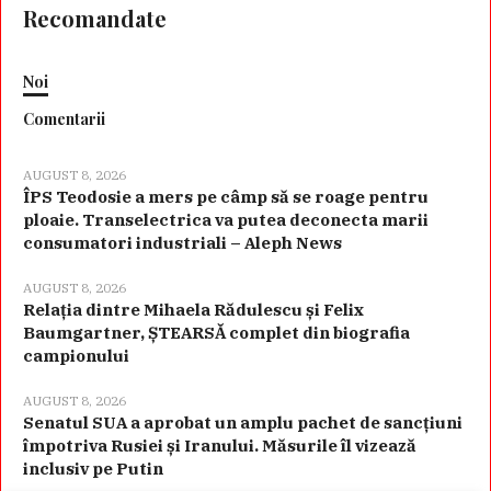
Recomandate
Noi
Comentarii
AUGUST 8, 2026
ÎPS Teodosie a mers pe câmp să se roage pentru
ploaie. Transelectrica va putea deconecta marii
consumatori industriali – Aleph News
AUGUST 8, 2026
Relația dintre Mihaela Rădulescu și Felix
Baumgartner, ȘTEARSĂ complet din biografia
campionului
AUGUST 8, 2026
Senatul SUA a aprobat un amplu pachet de sancțiuni
împotriva Rusiei și Iranului. Măsurile îl vizează
inclusiv pe Putin