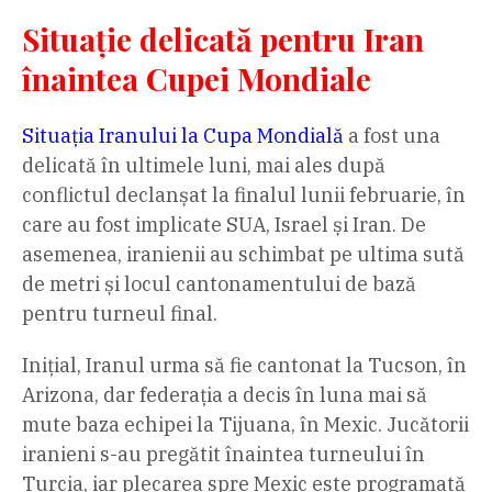
Situație delicată pentru Iran
înaintea Cupei Mondiale
Situația Iranului la Cupa Mondială
a fost una
delicată în ultimele luni, mai ales după
conflictul declanșat la finalul lunii februarie, în
care au fost implicate SUA, Israel și Iran. De
asemenea, iranienii au schimbat pe ultima sută
de metri și locul cantonamentului de bază
pentru turneul final.
Inițial, Iranul urma să fie cantonat la Tucson, în
Arizona, dar federația a decis în luna mai să
mute baza echipei la Tijuana, în Mexic. Jucătorii
iranieni s-au pregătit înaintea turneului în
Turcia, iar plecarea spre Mexic este programată