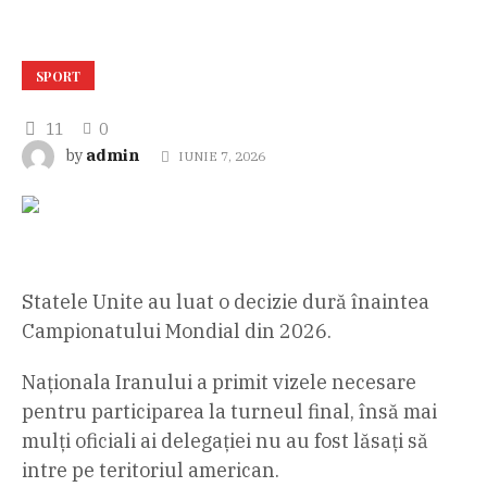
SPORT
11
0
admin
by
IUNIE 7, 2026
Statele Unite au luat o decizie dură înaintea
Campionatului Mondial din 2026.
Naționala Iranului a primit vizele necesare
pentru participarea la turneul final, însă mai
mulți oficiali ai delegației nu au fost lăsați să
intre pe teritoriul american.