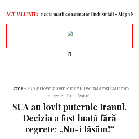
a va putea deconecta marii consumatori industriali – Aleph News
ACTUALITATE:
Home
»
SUA au lovit puternic Iranul. Decizia a fost luată fără
regrete: „Nu-i lăsăm!”
SUA au lovit puternic Iranul.
Decizia a fost luată fără
regrete: „Nu-i lăsăm!”