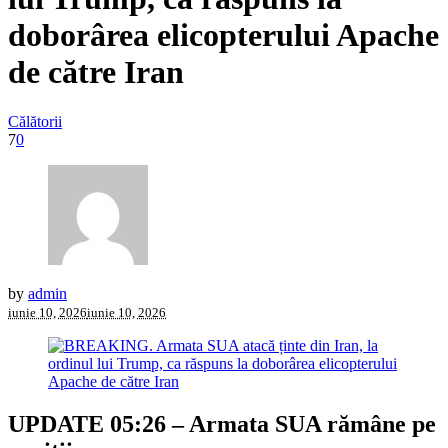
doborârea elicopterului Apache
de către Iran
Călătorii
7
0
by
admin
iunie 10, 2026
iunie 10, 2026
UPDATE 05:26 – Armata SUA rămâne pe