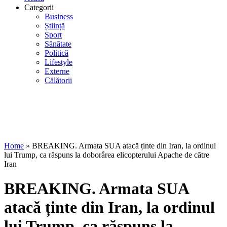
Categorii
Business
Știință
Sport
Sănătate
Politică
Lifestyle
Externe
Călătorii
Home
»
BREAKING. Armata SUA atacă ținte din Iran, la ordinul
lui Trump, ca răspuns la doborârea elicopterului Apache de către
Iran
BREAKING. Armata SUA
atacă ținte din Iran, la ordinul
lui Trump, ca răspuns la