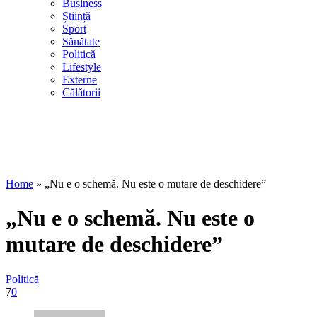
Business
Știință
Sport
Sănătate
Politică
Lifestyle
Externe
Călătorii
Home
»
„Nu e o schemă. Nu este o mutare de deschidere”
„Nu e o schemă. Nu este o
mutare de deschidere”
Politică
7
0