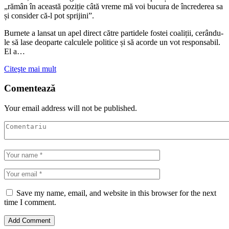
„rămân în această poziție câtă vreme mă voi bucura de încrederea sa
și consider că-l pot sprijini”.
Burnete a lansat un apel direct către partidele fostei coaliții, cerându-
le să lase deoparte calculele politice și să acorde un vot responsabil.
El a…
Citeşte mai mult
Comentează
Your email address will not be published.
Save my name, email, and website in this browser for the next
time I comment.