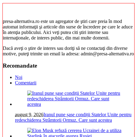
presa-alternativa.ro este un agregator de ştiri care preia în mod
automat informaţii şi articole din surse de încredere pe care le aduce
în atenţia publicului. Aici veţi putea citi ştiri interne sau
internaţionale, de interes public, din mai multe domenii.
Dacă aveţi o ştire de interes sau doriţi să ne contactaţi din diverse
motive, puteţi trimite un email la adresa: admin@presa-alternativa.ro
Recomandate
Noi
Comentarii
august 9, 2026
Iranul pune șase condiții Statelor Unite pentru
redeschiderea Strâmtorii Ormuz. Care sunt acestea