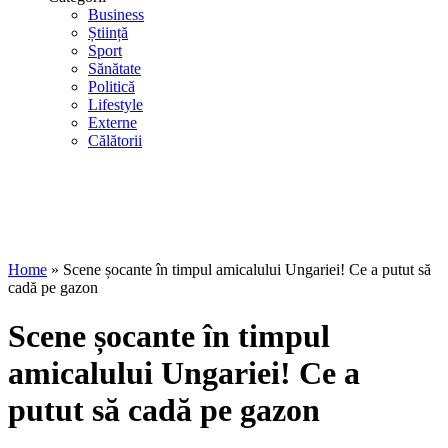
Business
Știință
Sport
Sănătate
Politică
Lifestyle
Externe
Călătorii
Home
»
Scene șocante în timpul amicalului Ungariei! Ce a putut să
cadă pe gazon
Scene șocante în timpul
amicalului Ungariei! Ce a
putut să cadă pe gazon