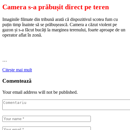
Camera s-a prăbușit direct pe teren
Imaginile filmate din tribună arată că dispozitivul scotea fum cu
puțin timp înainte să se prăbușească. Camera a căzut violent pe
gazon și s-a făcut bucăți la marginea terenului, foarte aproape de un
operator aflat în zonă.
…
Citeşte mai mult
Comentează
Your email address will not be published.