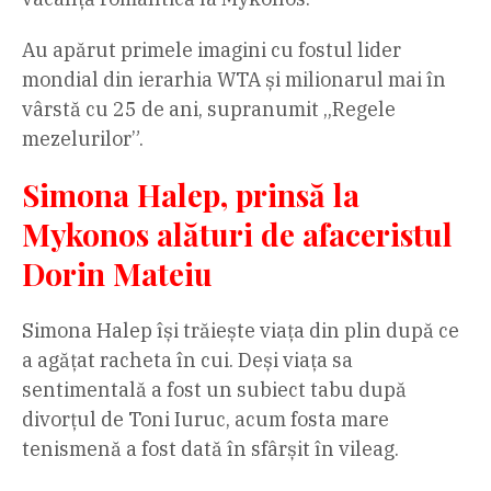
Au apărut primele imagini cu fostul lider
mondial din ierarhia WTA și milionarul mai în
vârstă cu 25 de ani, supranumit „Regele
mezelurilor”.
Simona Halep, prinsă la
Mykonos alături de afaceristul
Dorin Mateiu
Simona Halep își trăiește viața din plin după ce
a agățat racheta în cui. Deși viața sa
sentimentală a fost un subiect tabu după
divorțul de Toni Iuruc, acum fosta mare
tenismenă a fost dată în sfârșit în vileag.