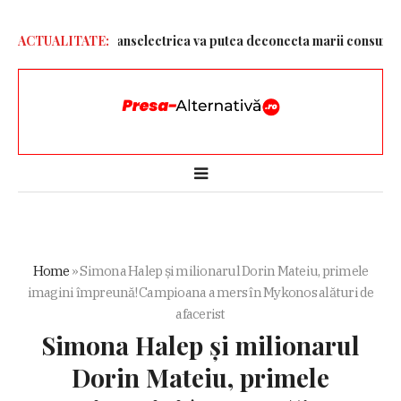
tru ploaie. Transelectrica va putea deconecta marii consumatori i
ACTUALITATE:
Home
»
Simona Halep și milionarul Dorin Mateiu, primele
imagini împreună! Campioana a mers în Mykonos alături de
afacerist
Simona Halep și milionarul
Dorin Mateiu, primele