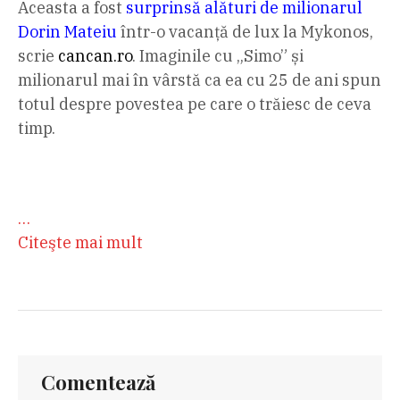
Aceasta a fost
surprinsă alături de milionarul
Dorin Mateiu
într-o vacanță de lux la Mykonos,
scrie
cancan.ro
. Imaginile cu „Simo” și
milionarul mai în vârstă ca ea cu 25 de ani spun
totul despre povestea pe care o trăiesc de ceva
timp.
…
Citeşte mai mult
Comentează