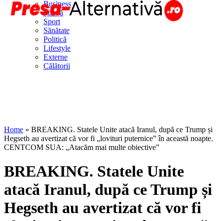
Business
Știință
Sport
Sănătate
Politică
Lifestyle
Externe
Călătorii
Home
»
BREAKING. Statele Unite atacă Iranul, după ce Trump și
Hegseth au avertizat că vor fi „lovituri puternice” în această noapte.
CENTCOM SUA: „Atacăm mai multe obiective”
BREAKING. Statele Unite
atacă Iranul, după ce Trump și
Hegseth au avertizat că vor fi