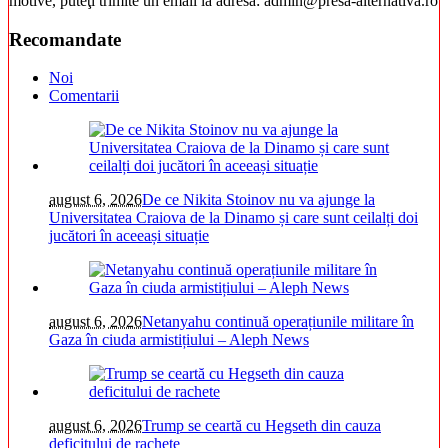
motive, puteţi trimite un email la adresa: admin@presa-alternativa.ro
Recomandate
Noi
Comentarii
august 6, 2026
De ce Nikita Stoinov nu va ajunge la
Universitatea Craiova de la Dinamo și care sunt ceilalți doi
jucători în aceeași situație
august 6, 2026
Netanyahu continuă operațiunile militare în
Gaza în ciuda armistițiului – Aleph News
august 6, 2026
Trump se ceartă cu Hegseth din cauza
deficitului de rachete