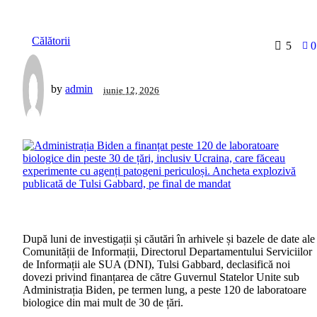
Călătorii
5
0
by
admin
iunie 12, 2026
După luni de investigații și căutări în arhivele și bazele de date ale
Comunității de Informații, Directorul Departamentului Serviciilor
de Informații ale SUA (DNI), Tulsi Gabbard, declasifică noi
dovezi privind finanțarea de către Guvernul Statelor Unite sub
Administrația Biden, pe termen lung, a peste 120 de laboratoare
biologice din mai mult de 30 de țări.