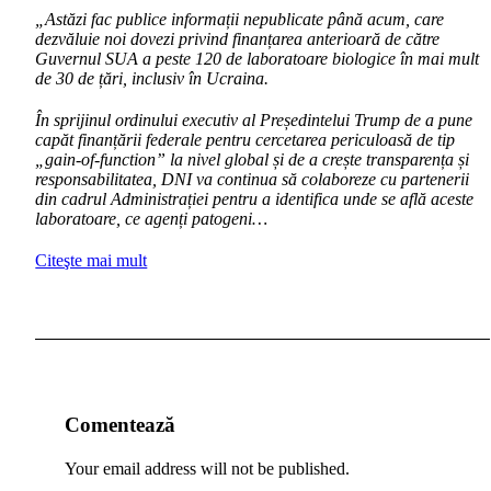
„Astăzi fac publice informații nepublicate până acum, care
dezvăluie noi dovezi privind finanțarea anterioară de către
Guvernul SUA a peste 120 de laboratoare biologice în mai mult
de 30 de țări, inclusiv în Ucraina.
În sprijinul ordinului executiv al Președintelui Trump de a pune
capăt finanțării federale pentru cercetarea periculoasă de tip
„gain-of-function” la nivel global și de a crește transparența și
responsabilitatea, DNI va continua să colaboreze cu partenerii
din cadrul Administrației pentru a identifica unde se află aceste
laboratoare, ce agenți patogeni…
Citeşte mai mult
Comentează
Your email address will not be published.