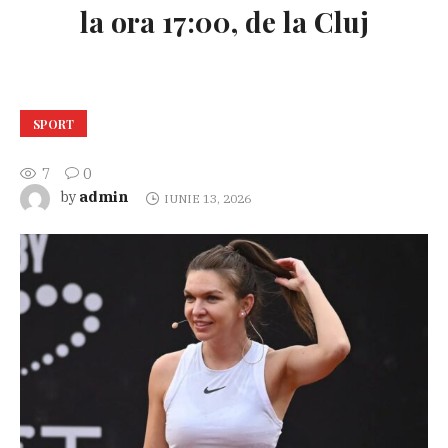
la ora 17:00, de la Cluj
SPORT
7
0
admin
by
IUNIE 13, 2026