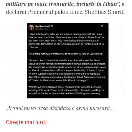
militare pe toate fronturile, inclusiv în Liban”,
a
declarat Premierul pakistanez, Shehbaz Sharif.
„Iranul nu va avea niciodată o armă nucleară,…
Citeşte mai mult