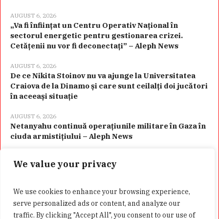
AUGUST 6, 2026
„Va fi înființat un Centru Operativ Național în
sectorul energetic pentru gestionarea crizei.
Cetățenii nu vor fi deconectați” – Aleph News
AUGUST 6, 2026
De ce Nikita Stoinov nu va ajunge la Universitatea
Craiova de la Dinamo și care sunt ceilalți doi jucători
în aceeași situație
AUGUST 6, 2026
Netanyahu continuă operațiunile militare în Gaza în
ciuda armistițiului – Aleph News
We value your privacy
Categorii
We use cookies to enhance your browsing experience,
serve personalized ads or content, and analyze our
traffic. By clicking "Accept All", you consent to our use of