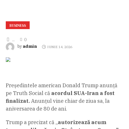
BUSINESS
...
0
admin
by
IUNIE 14, 2026
Președintele american Donald Trump anunță
pe Truth Social că
acordul SUA-Iran a fost
finalizat.
Anunțul vine chiar de ziua sa, la
aniversarea de 80 de ani.
Trump a precizat că „
autorizează acum