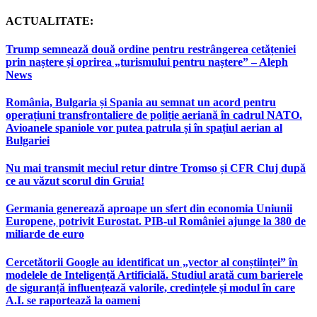
ACTUALITATE:
Trump semnează două ordine pentru restrângerea cetățeniei
prin naștere și oprirea „turismului pentru naștere” – Aleph
News
România, Bulgaria și Spania au semnat un acord pentru
operațiuni transfrontaliere de poliție aeriană în cadrul NATO.
Avioanele spaniole vor putea patrula și în spațiul aerian al
Bulgariei
Nu mai transmit meciul retur dintre Tromso și CFR Cluj după
ce au văzut scorul din Gruia!
Germania generează aproape un sfert din economia Uniunii
Europene, potrivit Eurostat. PIB-ul României ajunge la 380 de
miliarde de euro
Cercetătorii Google au identificat un „vector al conștiinței” în
modelele de Inteligență Artificială. Studiul arată cum barierele
de siguranță influențează valorile, credințele și modul în care
A.I. se raportează la oameni