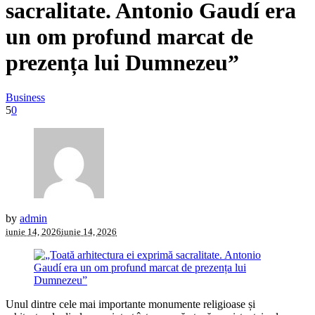
sacralitate. Antonio Gaudí era
un om profund marcat de
prezența lui Dumnezeu”
Business
5
0
by
admin
iunie 14, 2026
iunie 14, 2026
Unul dintre cele mai importante monumente religioase și