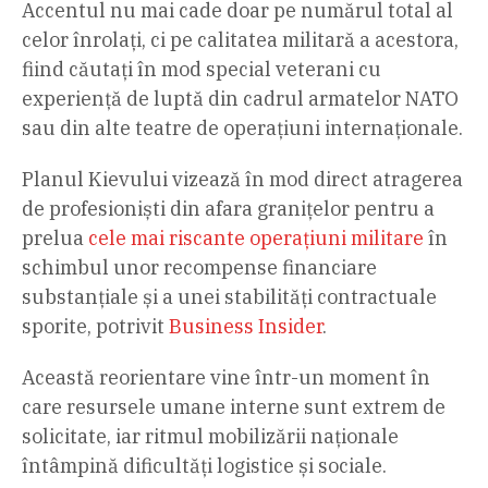
Accentul nu mai cade doar pe numărul total al
celor înrolați, ci pe calitatea militară a acestora,
fiind căutați în mod special veterani cu
experiență de luptă din cadrul armatelor NATO
sau din alte teatre de operațiuni internaționale.
Planul Kievului vizează în mod direct atragerea
de profesioniști din afara granițelor pentru a
prelua
cele mai riscante operațiuni militare
în
schimbul unor recompense financiare
substanțiale și a unei stabilități contractuale
sporite, potrivit
Business Insider
.
Această reorientare vine într-un moment în
care resursele umane interne sunt extrem de
solicitate, iar ritmul mobilizării naționale
întâmpină dificultăți logistice și sociale.