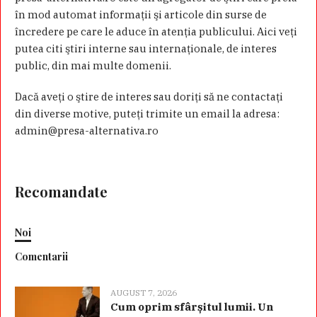
în mod automat informaţii şi articole din surse de
încredere pe care le aduce în atenţia publicului. Aici veţi
putea citi ştiri interne sau internaţionale, de interes
public, din mai multe domenii.
Dacă aveţi o ştire de interes sau doriţi să ne contactaţi
din diverse motive, puteţi trimite un email la adresa:
admin@presa-alternativa.ro
Recomandate
Noi
Comentarii
AUGUST 7, 2026
Cum oprim sfârșitul lumii. Un