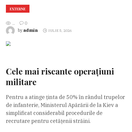
EXTERNE
...
0
admin
by
IULIE 5, 2026
Cele mai riscante operațiuni
militare
Pentru a atinge ținta de 50% în rândul trupelor
de infanterie, Ministerul Apărării de la Kiev a
simplificat considerabil procedurile de
recrutare pentru cetățenii străini.