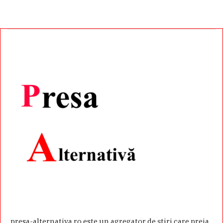
presa-alternativa.ro este un agregator de ştiri care preia