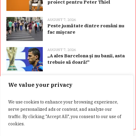
proiect pentru Peter Thiel
AUGUST 7, 2026
Peste jumătate dintre români nu
fac mișcare
AUGUST 7, 2026
„A ales Barcelona și nu banii, asta
trebuie să doară!”
We value your privacy
Categorii
We use cookies to enhance your browsing experience,
serve personalized ads or content, and analyze our
traffic. By clicking "Accept All", you consent to our use of
cookies.