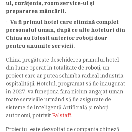
ul, curățenia, room service-ul și
prepararea mâncării.
Va fi primul hotel care elimină complet
personalul uman, după ce alte hoteluri din
China au folosit anterior roboți doar
pentru anumite servicii.
China pregătește deschiderea primului hotel
din lume operat în totalitate de roboți, un
proiect care ar putea schimba radical industria
ospitalității. Hotelul, programat să fie inaugurat
în 2027, va funcționa fără niciun angajat uman,
toate serviciile urmând să fie asigurate de
sisteme de Inteligență Artificială și roboți
autonomi, potrivit
Falstaff.
Proiectul este dezvoltat de compania chineză