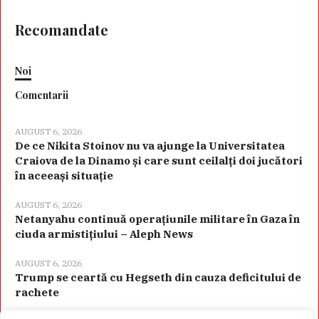
Recomandate
Noi
Comentarii
AUGUST 6, 2026
De ce Nikita Stoinov nu va ajunge la Universitatea
Craiova de la Dinamo și care sunt ceilalți doi jucători
în aceeași situație
AUGUST 6, 2026
Netanyahu continuă operațiunile militare în Gaza în
ciuda armistițiului – Aleph News
AUGUST 6, 2026
Trump se ceartă cu Hegseth din cauza deficitului de
rachete