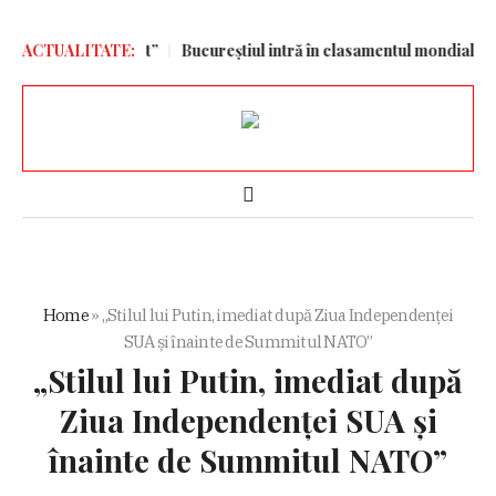
corul e exagerat”
ACTUALITATE:
Bucureștiul intră în clasamentul mondial, cu un
Home
»
„Stilul lui Putin, imediat după Ziua Independenței
SUA și înainte de Summitul NATO”
„Stilul lui Putin, imediat după
Ziua Independenței SUA și
înainte de Summitul NATO”