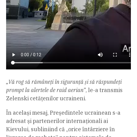
„Vă rog să rămâneți în siguranță și să răspundeți
prompt la alertele de raid aerian”
, le-a transmis
Zelenski cetățenilor ucraineni.
În același mesaj, Președintele ucrainean s-a
adresat și partenerilor internaționali ai
Kievului, subliniind că „orice întârziere în