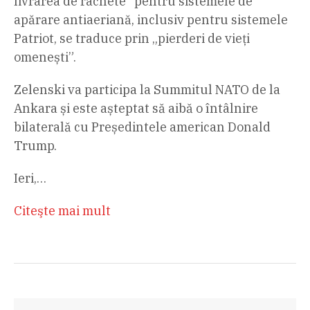
livrarea de rachete” pentru sistemele de
apărare antiaeriană, inclusiv pentru sistemele
Patriot, se traduce prin „pierderi de vieți
omenești”.
Zelenski va participa la Summitul NATO de la
Ankara și este așteptat să aibă o întâlnire
bilaterală cu Președintele american Donald
Trump.
Ieri,…
Citeşte mai mult