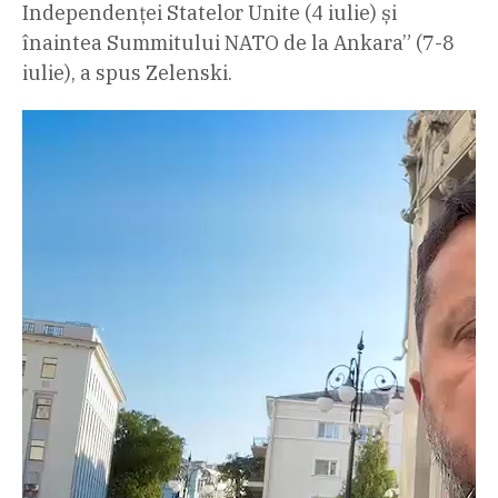
Independenței Statelor Unite (4 iulie) și
înaintea Summitului NATO de la Ankara” (7-8
iulie), a spus Zelenski.