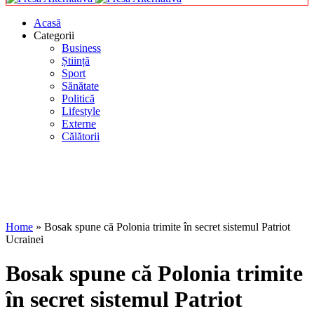
Acasă
Categorii
Business
Știință
Sport
Sănătate
Politică
Lifestyle
Externe
Călătorii
Home
»
Bosak spune că Polonia trimite în secret sistemul Patriot
Ucrainei
Bosak spune că Polonia trimite
în secret sistemul Patriot