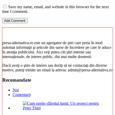
Save my name, email, and website in this browser for the next
time I comment.
presa-alternativa.ro este un agregator de ştiri care preia în mod
automat informaţii şi articole din surse de încredere pe care le aduce
în atenţia publicului. Aici veţi putea citi ştiri interne sau
internaţionale, de interes public, din mai multe domenii.
Dacă aveţi o ştire de interes sau doriţi să ne contactaţi din diverse
motive, puteţi trimite un email la adresa: admin@presa-alternativa.ro
Recomandate
Noi
Comentarii