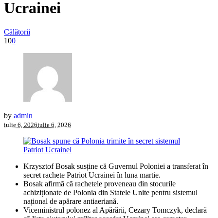
Ucrainei
Călătorii
10
0
by
admin
iulie 6, 2026
iulie 6, 2026
Krzysztof Bosak susține că Guvernul Poloniei a transferat în
secret rachete Patriot Ucrainei în luna martie.
Bosak afirmă că rachetele proveneau din stocurile
achiziționate de Polonia din Statele Unite pentru sistemul
național de apărare antiaeriană.
Viceministrul polonez al Apărării, Cezary Tomczyk, declară