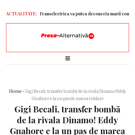
entru ploaie. Transelectrica va putea deconecta marii consumatori
ACTUALITATE:
Home
»
Gigi Becali, transfer bombă de la rivala Dinamo! Eddy
Gnahore e la un pas de marea trădare
Gigi Becali, transfer bombă
de la rivala Dinamo! Eddy
Gnahore e la un pas de marea