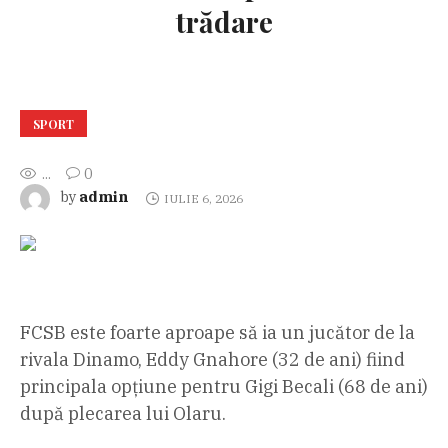
trădare
SPORT
...
0
admin
by
IULIE 6, 2026
FCSB este foarte aproape să ia un jucător de la
rivala Dinamo, Eddy Gnahore (32 de ani) fiind
principala opțiune pentru Gigi Becali (68 de ani)
după plecarea lui Olaru.