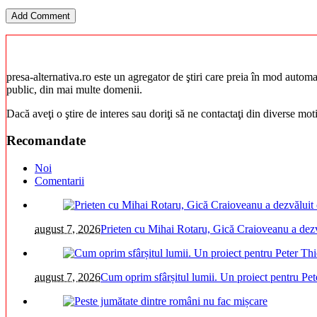
presa-alternativa.ro este un agregator de ştiri care preia în mod automat 
public, din mai multe domenii.
Dacă aveţi o ştire de interes sau doriţi să ne contactaţi din diverse mo
Recomandate
Noi
Comentarii
august 7, 2026
Prieten cu Mihai Rotaru, Gică Craioveanu a dezv
august 7, 2026
Cum oprim sfârșitul lumii. Un proiect pentru Pet