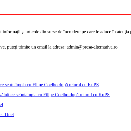
informaţii şi articole din surse de încredere pe care le aduce în atenţia pu
tive, puteţi trimite un email la adresa: admin@presa-alternativa.ro
ăluit ce se întâmpla cu Filipe Coelho după returul cu KuPS
er Thiel