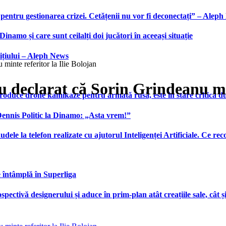
 pentru gestionarea crizei. Cetățenii nu vor fi deconectați” – Alep
namo și care sunt ceilalți doi jucători în aceeași situație
ițiului – Aleph News
minte referitor la Ilie Bolojan
 declarat că Sorin Grindeanu min
produce drone kamikaze pentru armată rusă, este în stare critică d
 Dennis Politic la Dinamo: „Asta vrem!”
udele la telefon realizate cu ajutorul Inteligenței Artificiale. Ce r
e întâmplă în Superliga
ctivă designerului și aduce în prim-plan atât creațiile sale, cât ș