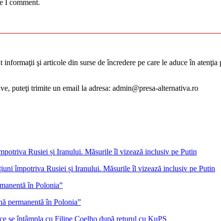
me I comment.
informaţii şi articole din surse de încredere pe care le aduce în atenţia pu
tive, puteţi trimite un email la adresa: admin@presa-alternativa.ro
ni împotriva Rusiei și Iranului. Măsurile îl vizează inclusiv pe Putin
ană permanentă în Polonia”