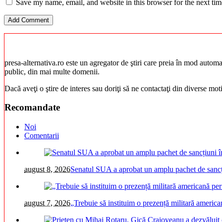
Save my name, email, and website in this browser for the next ti
presa-alternativa.ro este un agregator de ştiri care preia în mod automat 
public, din mai multe domenii.
Dacă aveţi o ştire de interes sau doriţi să ne contactaţi din diverse mo
Recomandate
Noi
Comentarii
august 8, 2026
Senatul SUA a aprobat un amplu pachet de sancțiu
august 7, 2026
„Trebuie să instituim o prezență militară americ