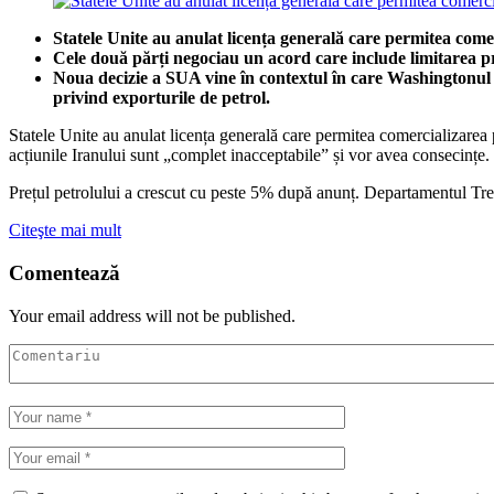
Statele Unite au anulat licența generală care permitea com
Cele două părți negociau un acord care include limitarea pro
Noua decizie a SUA vine în contextul în care Washingtonul n
privind exporturile de petrol.
Statele Unite au anulat licența generală care permitea comercializarea
acțiunile Iranului sunt „complet inacceptabile” și vor avea consecințe.
Prețul petrolului a crescut cu peste 5% după anunț. Departamentul Tr
Citeşte mai mult
Comentează
Your email address will not be published.