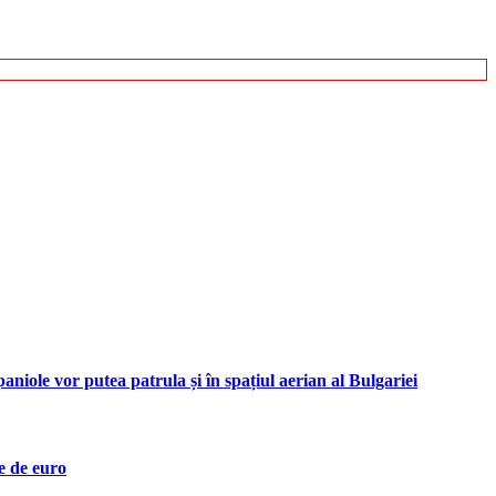
iole vor putea patrula și în spațiul aerian al Bulgariei
e de euro