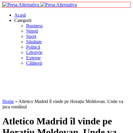
Acasă
Categorii
Business
Știință
Sport
Sănătate
Politică
Lifestyle
Externe
Călătorii
Home
»
Atletico Madrid îl vinde pe Horațiu Moldovan. Unde va
juca românul
Atletico Madrid îl vinde pe
Horațiu Moldovan. Unde va