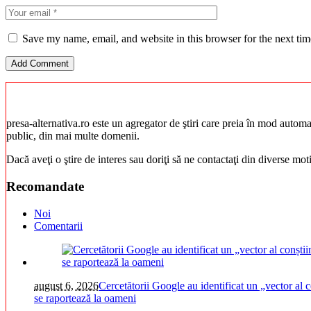
Save my name, email, and website in this browser for the next ti
presa-alternativa.ro este un agregator de ştiri care preia în mod automat 
public, din mai multe domenii.
Dacă aveţi o ştire de interes sau doriţi să ne contactaţi din diverse mo
Recomandate
Noi
Comentarii
august 6, 2026
Cercetătorii Google au identificat un „vector al c
se raportează la oameni