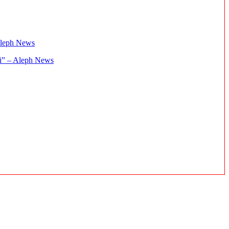
ați” – Aleph News