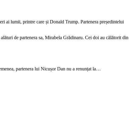
i ai lumii, printre care și Donald Trump. Partenera președintelui
lături de partenera sa, Mirabela Grădinaru. Cei doi au călătorit din
asemenea, partenera lui Nicușor Dan nu a renunțat la…