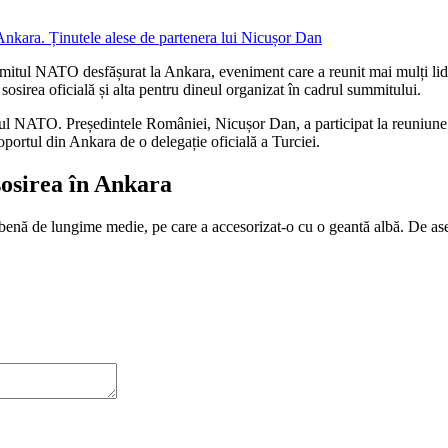
mitul NATO desfășurat la Ankara, eveniment care a reunit mai mulți lider
sosirea oficială și alta pentru dineul organizat în cadrul summitului.
ul NATO. Președintele României, Nicușor Dan, a participat la reuniune a
portul din Ankara de o delegație oficială a Turciei.
sosirea în Ankara
albenă de lungime medie, pe care a accesorizat-o cu o geantă albă. De 