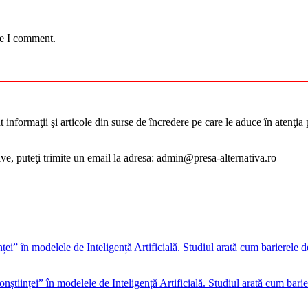
me I comment.
informaţii şi articole din surse de încredere pe care le aduce în atenţia pu
tive, puteţi trimite un email la adresa: admin@presa-alternativa.ro
onștiinței” în modelele de Inteligență Artificială. Studiul arată cum barie