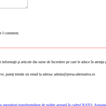
me I comment.
informaţii şi articole din surse de încredere pe care le aduce în atenţia pu
tive, puteţi trimite un email la adresa: admin@presa-alternativa.ro