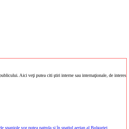
blicului. Aici veţi putea citi ştiri interne sau internaţionale, de interes