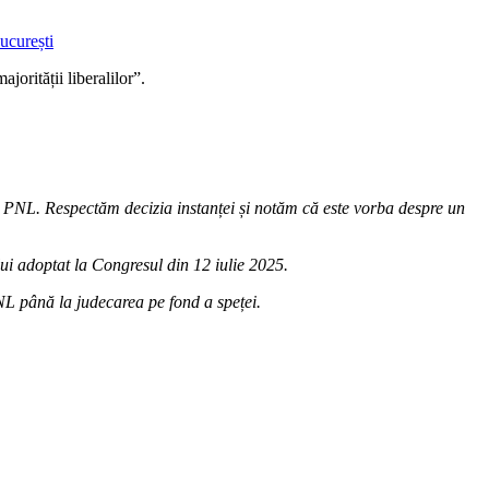
jorității liberalilor”.
 PNL. Respectăm decizia instanței și notăm că este vorba despre un
lui adoptat la Congresul din 12 iulie 2025.
NL până la judecarea pe fond a speței.