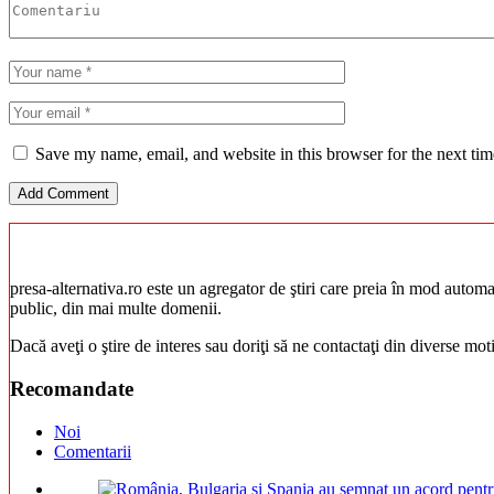
Save my name, email, and website in this browser for the next ti
presa-alternativa.ro este un agregator de ştiri care preia în mod automat 
public, din mai multe domenii.
Dacă aveţi o ştire de interes sau doriţi să ne contactaţi din diverse mo
Recomandate
Noi
Comentarii