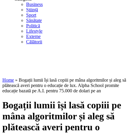
Business
Știință
Sport
Sănătate
Politică
Lifestyle
Externe
Călătorii
Home
»
Bogații lumii își lasă copiii pe mâna algoritmilor și aleg să
plătească averi pentru o educație de lux. Alpha School promite
educație bazată pe A.I. pentru 75.000 de dolari pe an
Bogații lumii își lasă copiii pe
mâna algoritmilor și aleg să
plătească averi pentru o