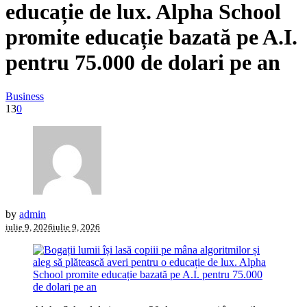
educație de lux. Alpha School
promite educație bazată pe A.I.
pentru 75.000 de dolari pe an
Business
13
0
by
admin
iulie 9, 2026
iulie 9, 2026