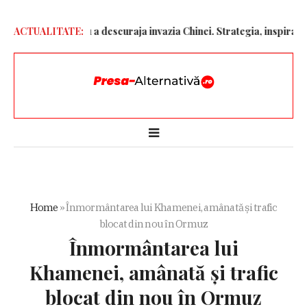
ronelor” pentru a descuraja invazia Chinei. Strategia, inspirată de
ACTUALITATE:
Home
»
Înmormântarea lui Khamenei, amânată și trafic
blocat din nou în Ormuz
Înmormântarea lui
Khamenei, amânată și trafic
blocat din nou în Ormuz