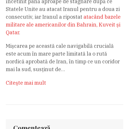
încetinit până aproape de stagnare după ce
Statele Unite au atacat Iranul pentru a doua zi
consecutiv, iar Iranul a ripostat
atacând bazele
militare ale americanilor din Bahrain, Kuveit și
Qatar
.
Mișcarea pe această cale navigabilă crucială
este acum în mare parte limitată la o rută
nordică aprobată de Iran, în timp ce un coridor
mai la sud, susținut de…
Citeşte mai mult
Comentează