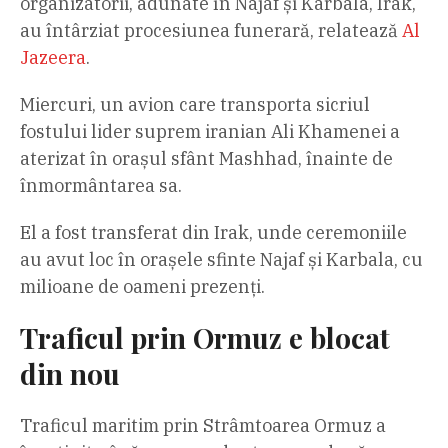
organizatorii, adunate în Najaf și Karbala, Irak,
au întârziat procesiunea funerară, relatează
Al
Jazeera
.
Miercuri, un avion care transporta sicriul
fostului lider suprem iranian Ali Khamenei a
aterizat în orașul sfânt Mashhad, înainte de
înmormântarea sa.
El a fost transferat din Irak, unde ceremoniile
au avut loc în orașele sfinte Najaf și Karbala, cu
milioane de oameni prezenți.
Traficul prin Ormuz e blocat
din nou
Traficul maritim prin Strâmtoarea Ormuz a