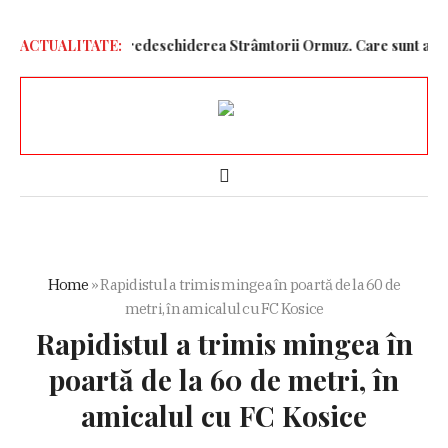
elor Unite pentru redeschiderea Strâmtorii Ormuz. Care sunt acestea
ACTUALITATE:
Home
»
Rapidistul a trimis mingea în poartă de la 60 de
metri, în amicalul cu FC Kosice
Rapidistul a trimis mingea în
poartă de la 60 de metri, în
amicalul cu FC Kosice