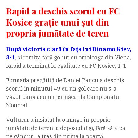
Rapid a deschis scorul cu FC
Kosice grație unui șut din
propria jumătate de teren
După victoria clară în fața lui Dinamo Kiev,
3-1
, și remiza fără goluri cu omoloaga din Viena,
Rapid a terminat la egalitate cu FC Kosice, 1-1.
Formația pregătită de Daniel Pancu a deschis
scorul în minutul 49 cu un gol care nu s-a
văzut până acum nici măcar la Campionatul
Mondial.
Vulturar a insistat la o minge în propria
jumătate de teren, a deposedat și, fără să stea
pe gânduri, a tras din prima la poartă.