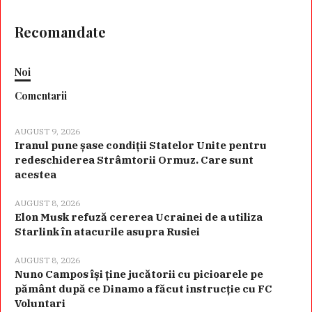
Recomandate
Noi
Comentarii
AUGUST 9, 2026
Iranul pune șase condiții Statelor Unite pentru
redeschiderea Strâmtorii Ormuz. Care sunt
acestea
AUGUST 8, 2026
Elon Musk refuză cererea Ucrainei de a utiliza
Starlink în atacurile asupra Rusiei
AUGUST 8, 2026
Nuno Campos își ține jucătorii cu picioarele pe
pământ după ce Dinamo a făcut instrucție cu FC
Voluntari