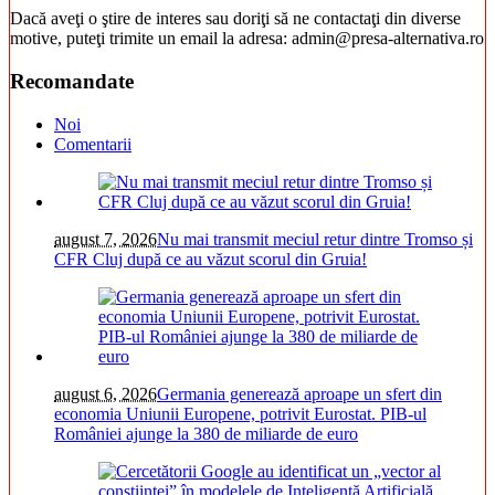
Dacă aveţi o ştire de interes sau doriţi să ne contactaţi din diverse
motive, puteţi trimite un email la adresa: admin@presa-alternativa.ro
Recomandate
Noi
Comentarii
august 7, 2026
Nu mai transmit meciul retur dintre Tromso și
CFR Cluj după ce au văzut scorul din Gruia!
august 6, 2026
Germania generează aproape un sfert din
economia Uniunii Europene, potrivit Eurostat. PIB-ul
României ajunge la 380 de miliarde de euro