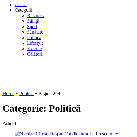
Acasă
Categorii
Business
Știință
Sport
Sănătate
Politică
Lifestyle
Externe
Călătorii
Home
»
Politică
»
Pagina 204
Categorie:
Politică
Articol