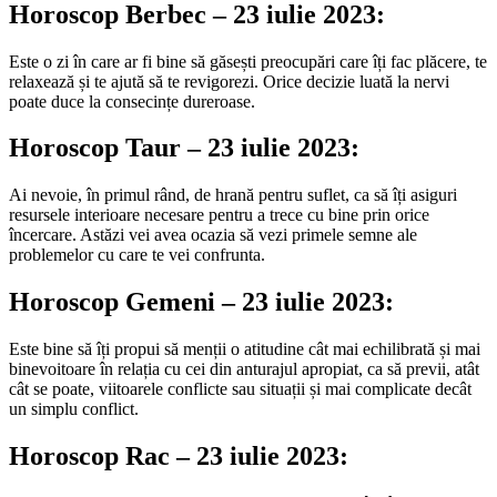
Horoscop Berbec – 23 iulie 2023:
Este o zi în care ar fi bine să găsești preocupări care îți fac plăcere, te
relaxează și te ajută să te revigorezi. Orice decizie luată la nervi
poate duce la consecințe dureroase.
Horoscop Taur – 23 iulie 2023:
Ai nevoie, în primul rând, de hrană pentru suflet, ca să îți asiguri
resursele interioare necesare pentru a trece cu bine prin orice
încercare. Astăzi vei avea ocazia să vezi primele semne ale
problemelor cu care te vei confrunta.
Horoscop Gemeni – 23 iulie 2023:
Este bine să îți propui să menții o atitudine cât mai echilibrată și mai
binevoitoare în relația cu cei din anturajul apropiat, ca să previi, atât
cât se poate, viitoarele conflicte sau situații și mai complicate decât
un simplu conflict.
Horoscop Rac – 23 iulie 2023: