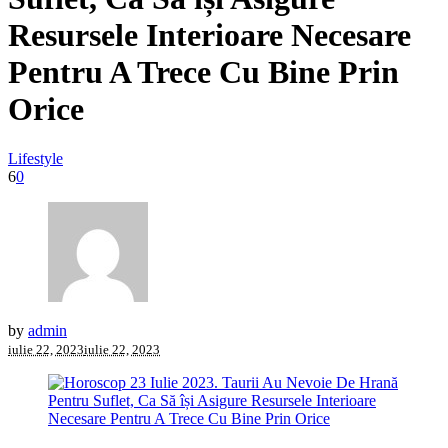
Resursele Interioare Necesare
Pentru A Trece Cu Bine Prin
Orice
Lifestyle
6
0
by
admin
iulie 22, 2023
iulie 22, 2023