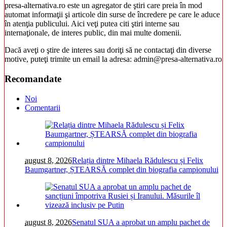
presa-alternativa.ro este un agregator de ştiri care preia în mod
automat informaţii şi articole din surse de încredere pe care le aduce
în atenţia publicului. Aici veţi putea citi ştiri interne sau
internaţionale, de interes public, din mai multe domenii.
Dacă aveţi o ştire de interes sau doriţi să ne contactaţi din diverse
motive, puteţi trimite un email la adresa: admin@presa-alternativa.ro
Recomandate
Noi
Comentarii
august 8, 2026
Relația dintre Mihaela Rădulescu și Felix
Baumgartner, ȘTEARSĂ complet din biografia campionului
august 8, 2026
Senatul SUA a aprobat un amplu pachet de