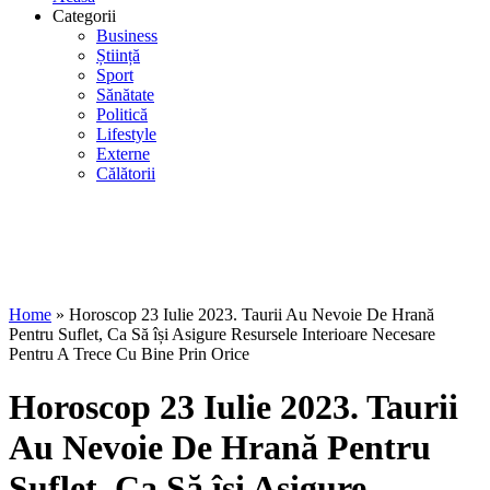
Categorii
Business
Știință
Sport
Sănătate
Politică
Lifestyle
Externe
Călătorii
Home
»
Horoscop 23 Iulie 2023. Taurii Au Nevoie De Hrană
Pentru Suflet, Ca Să își Asigure Resursele Interioare Necesare
Pentru A Trece Cu Bine Prin Orice
Horoscop 23 Iulie 2023. Taurii
Au Nevoie De Hrană Pentru
Suflet, Ca Să își Asigure