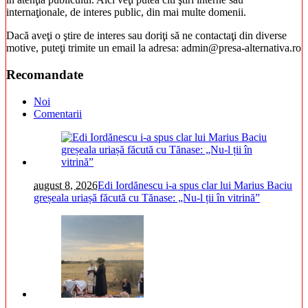
internaţionale, de interes public, din mai multe domenii.
Dacă aveţi o ştire de interes sau doriţi să ne contactaţi din diverse
motive, puteţi trimite un email la adresa: admin@presa-alternativa.ro
Recomandate
Noi
Comentarii
august 8, 2026
Edi Iordănescu i-a spus clar lui Marius Baciu
greșeala uriașă făcută cu Tănase: „Nu-l ții în vitrină”