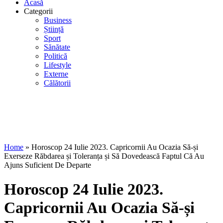
Acasă
Categorii
Business
Știință
Sport
Sănătate
Politică
Lifestyle
Externe
Călătorii
Home
»
Horoscop 24 Iulie 2023. Capricornii Au Ocazia Să-și
Exerseze Răbdarea și Toleranța și Să Dovedească Faptul Că Au
Ajuns Suficient De Departe
Horoscop 24 Iulie 2023.
Capricornii Au Ocazia Să-și