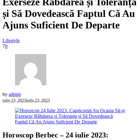
Exerseze Răbdarea și Toleranța
și Să Dovedească Faptul Că Au
Ajuns Suficient De Departe
Lifestyle
7
0
by
admin
iulie 23, 2023
iulie 23, 2023
Horoscop Berbec – 24 iulie 2023: