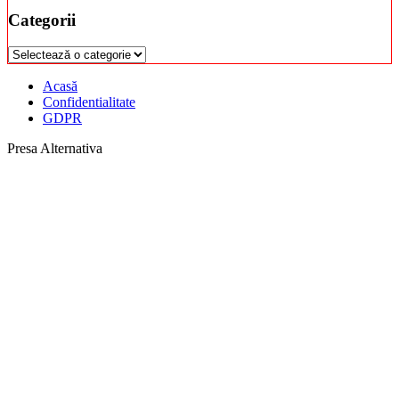
Categorii
Categorii
Acasă
Confidentialitate
GDPR
Presa Alternativa