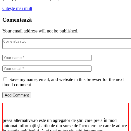
Citeşte mai mult
Comentează
Your email address will not be published.
Save my name, email, and website in this browser for the next
time I comment.
presa-alternativa.ro este un agregator de ştiri care preia în mod
automat informaţii şi articole din surse de încredere pe care le aduce
în atenţia publicului. Aici veţi putea citi ştiri interne sau