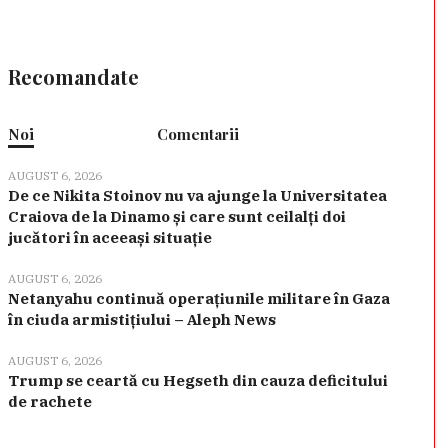
Recomandate
Noi
Comentarii
AUGUST 6, 2026
De ce Nikita Stoinov nu va ajunge la Universitatea
Craiova de la Dinamo și care sunt ceilalți doi
jucători în aceeași situație
AUGUST 6, 2026
Netanyahu continuă operațiunile militare în Gaza
în ciuda armistițiului – Aleph News
AUGUST 6, 2026
Trump se ceartă cu Hegseth din cauza deficitului
de rachete