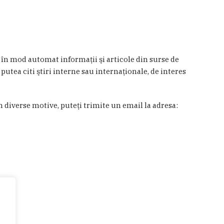
a în mod automat informaţii şi articole din surse de
 putea citi ştiri interne sau internaţionale, de interes
in diverse motive, puteţi trimite un email la adresa: