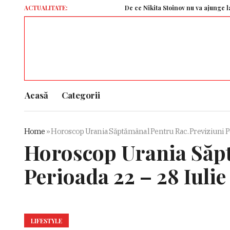
ACTUALITATE:
De ce Nikita Stoinov nu va ajunge la Univers
Acasă
Categorii
Home
»
Horoscop Urania Săptămânal Pentru Rac. Previziuni Pe
Horoscop Urania Săpt
Perioada 22 – 28 Iulie
LIFESTYLE