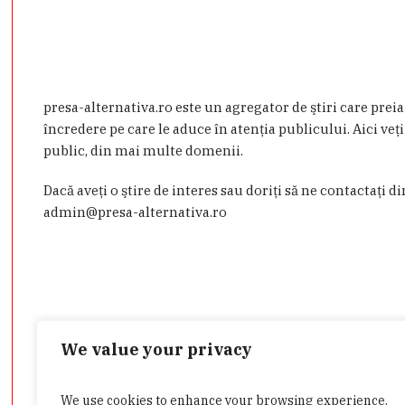
presa-alternativa.ro este un agregator de ştiri care prei
încredere pe care le aduce în atenţia publicului. Aici veţi
public, din mai multe domenii.
Dacă aveţi o ştire de interes sau doriţi să ne contactaţi d
admin@presa-alternativa.ro
We value your privacy
We use cookies to enhance your browsing experience,