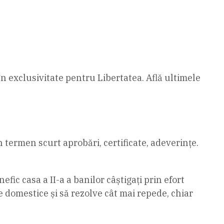
n exclusivitate pentru Libertatea. Află ultimele
n termen scurt aprobări, certificate, adeverințe.
efic casa a II-a a banilor câștigați prin efort
ile domestice și să rezolve cât mai repede, chiar