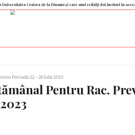
itatea Craiova de la Dinamo și care sunt ceilalți doi jucători în aceeași situa
ntru Perioada 22 – 28 Iulie 2023
ămânal Pentru Rac. Prev
 2023