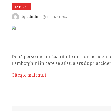
EXTERNE
admin
by
IULIE 24, 2023
Două persoane au fost rănite într-un accident 
Lamborghini în care se aflau a ars după accident
Citeşte mai mult