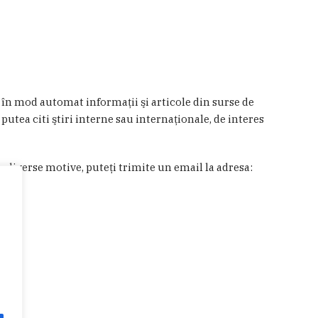
a în mod automat informaţii şi articole din surse de
 putea citi ştiri interne sau internaţionale, de interes
in diverse motive, puteţi trimite un email la adresa: