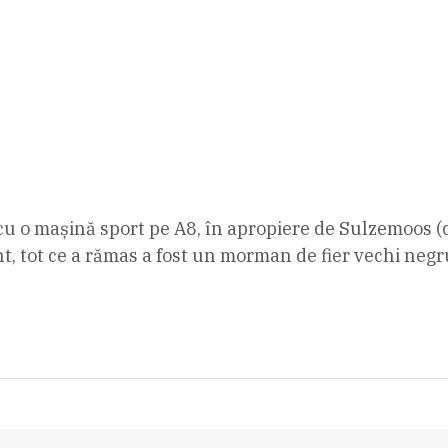
cu o mașină sport pe A8, în apropiere de Sulzemoos (
, ​​tot ce a rămas a fost un morman de fier vechi negr