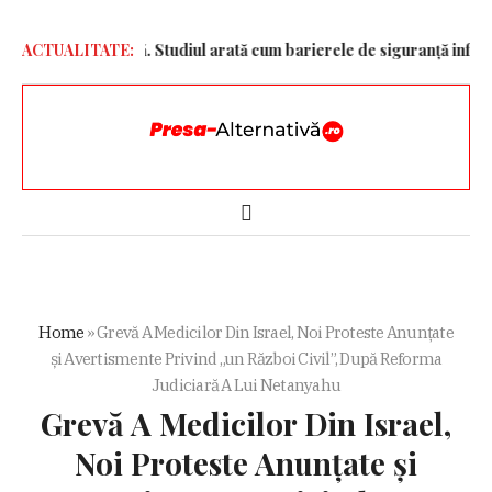
igență Artificială. Studiul arată cum barierele de siguranță influențe
ACTUALITATE:
Home
»
Grevă A Medicilor Din Israel, Noi Proteste Anunțate
și Avertismente Privind „un Război Civil”, După Reforma
Judiciară A Lui Netanyahu
Grevă A Medicilor Din Israel,
Noi Proteste Anunțate și