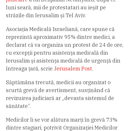
luni seară, mii de protestatari au ieșit pe
străzile din Ierusalim și Tel Aviv.
Asociația Medicală Israeliană, care spune că
reprezintă aproximativ 95% dintre medici, a
declarat că va organiza un protest de 24 de ore,
cu excepții pentru asistența medicală din
Ierusalim și asistența medicală de urgență din
întreaga țară, scrie
Jerusalem Post
.
Săptămâna trecută, medicii au organizat o
scurtă grevă de avertisment, susținând că
revizuirea judiciară ar „devasta sistemul de
sănătate”.
Medicilor li se vor alătura marți în grevă 73%
dintre stagiari, potrivit Organizației Medicilor