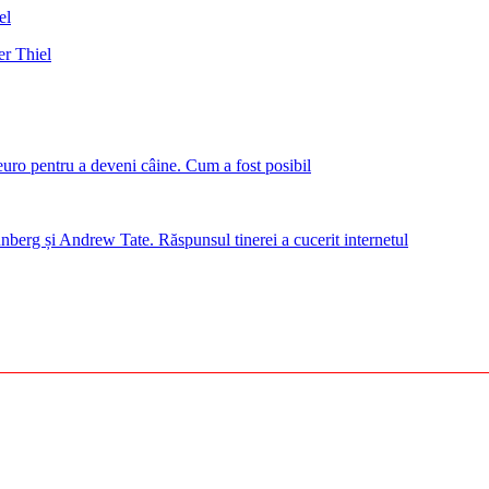
er Thiel
euro pentru a deveni câine. Cum a fost posibil
nberg și Andrew Tate. Răspunsul tinerei a cucerit internetul