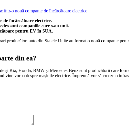
 de încărcătoare electrice.
des sunt companiile care s-au unit.
ărcătoare pentru EV în SUA.
 mari producători auto din Statele Unite au format o nouă companie pentr
parte din ea?
ude și Kia, Honda, BMW și Mercedes-Benz sunt producătorii care forme
nd vine vorba despre mașinile electrice. Împreună vor să creeze o infras