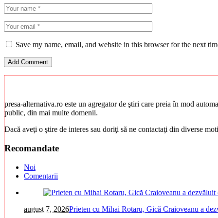
Save my name, email, and website in this browser for the next ti
presa-alternativa.ro este un agregator de ştiri care preia în mod automat 
public, din mai multe domenii.
Dacă aveţi o ştire de interes sau doriţi să ne contactaţi din diverse mo
Recomandate
Noi
Comentarii
august 7, 2026
Prieten cu Mihai Rotaru, Gică Craioveanu a dezv