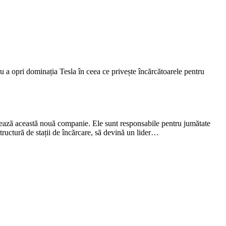
u a opri dominația Tesla în ceea ce privește încărcătoarele pentru
ază această nouă companie. Ele sunt responsabile pentru jumătate
tructură de stații de încărcare, să devină un lider…