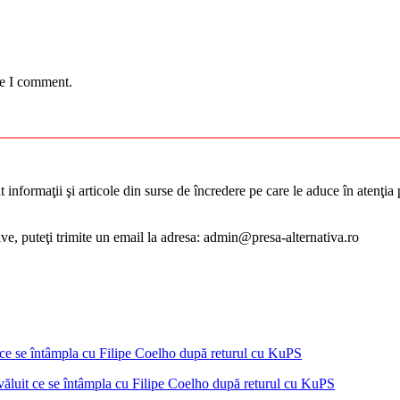
me I comment.
informaţii şi articole din surse de încredere pe care le aduce în atenţia pu
tive, puteţi trimite un email la adresa: admin@presa-alternativa.ro
ăluit ce se întâmpla cu Filipe Coelho după returul cu KuPS