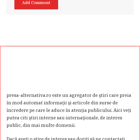
presa-alternativa.ro este un agregator de ştiri care preia
în mod automat informaţii şi articole din surse de
încredere pe care le aduce în atenţia publicului. Aici veţi
putea citi ştiri interne sau internaţionale, de interes
public, din mai multe domenii.
Dacă aveţi o ştire de interes sau doriţi să ne contactaţi