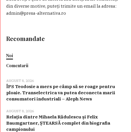
din diverse motive, puteţi trimite un email la adresa:
admin@presa-alternativa.ro
Recomandate
Noi
Comentarii
AUGUST 8, 2026
ÎPS Teodosie a mers pe câmp să se roage pentru
ploaie. Transelectrica va putea deconecta marii
consumatori industriali – Aleph News
AUGUST 8, 2026
Relația dintre Mihaela Rădulescu și Felix
Baumgartner, ȘTEARSĂ complet din biografia
campionului