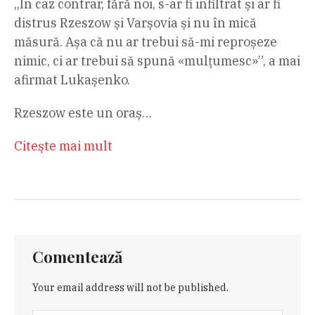
„În caz contrar, fără noi, s-ar fi infiltrat și ar fi
distrus Rzeszow și Varșovia și nu în mică
măsură. Așa că nu ar trebui să-mi reproșeze
nimic, ci ar trebui să spună «mulțumesc»”, a mai
afirmat Lukașenko.
Rzeszow este un oraș…
Citeşte mai mult
Comentează
Your email address will not be published.