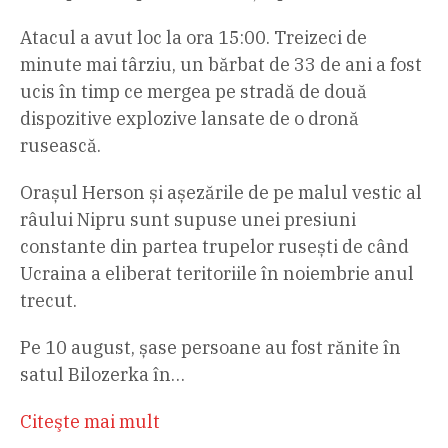
Atacul a avut loc la ora 15:00. Treizeci de
minute mai târziu, un bărbat de 33 de ani a fost
ucis în timp ce mergea pe stradă de două
dispozitive explozive lansate de o dronă
rusească.
Orașul Herson și așezările de pe malul vestic al
râului Nipru sunt supuse unei presiuni
constante din partea trupelor rusești de când
Ucraina a eliberat teritoriile în noiembrie anul
trecut.
Pe 10 august, șase persoane au fost rănite în
satul Bilozerka în…
Citeşte mai mult