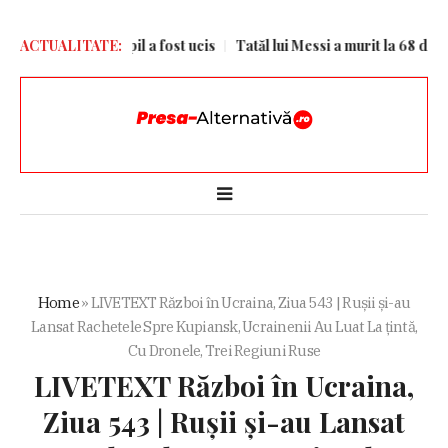
nii Kiev. Un copil a fost ucis
ACTUALITATE:
Tatăl lui Messi a murit la 68 de ani
Home
»
LIVETEXT Război în Ucraina, Ziua 543 | Rușii și-au
Lansat Rachetele Spre Kupiansk, Ucrainenii Au Luat La țintă,
Cu Dronele, Trei Regiuni Ruse
LIVETEXT Război în Ucraina,
Ziua 543 | Rușii și-au Lansat