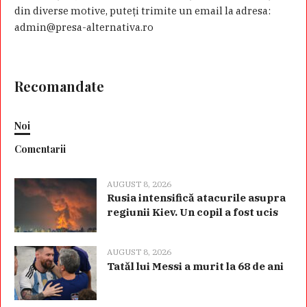
din diverse motive, puteţi trimite un email la adresa:
admin@presa-alternativa.ro
Recomandate
Noi
Comentarii
AUGUST 8, 2026
Rusia intensifică atacurile asupra
regiunii Kiev. Un copil a fost ucis
AUGUST 8, 2026
Tatăl lui Messi a murit la 68 de ani