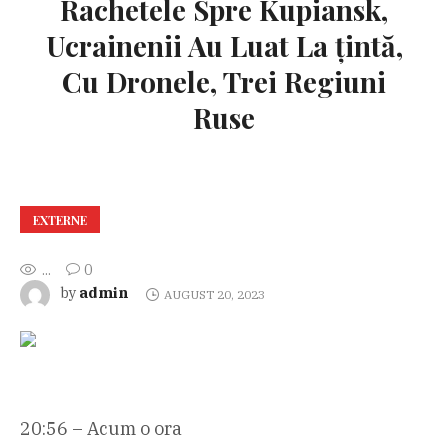
Rachetele Spre Kupiansk,
Ucrainenii Au Luat La țintă,
Cu Dronele, Trei Regiuni
Ruse
EXTERNE
...
0
admin
by
AUGUST 20, 2023
20:56 – Acum o ora