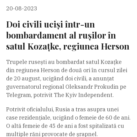
20-08-2023
Doi civili uciși într-un
bombardament al rușilor în
satul Kozațke, regiunea Herson
Trupele rusești au bombardat satul Kozațke
din regiunea Herson de două ori în cursul zilei
de 20 august, ucigând doi civili, a anunțat
guvernatorul regional Oleksandr Prokudin pe
Telegram, potrivit The Kyiv Independent.
Potrivit oficialului, Rusia a tras asupra unei
case rezidențiale, ucigând o femeie de 60 de ani.
O altă femeie de 45 de ani a fost spitalizată cu
multiple răni provocate de șrapnel.