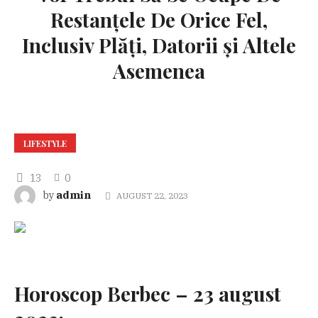
Restanțele De Orice Fel,
Inclusiv Plăți, Datorii și Altele
Asemenea
LIFESTYLE
13
0
admin
by
AUGUST 22, 2023
Horoscop Berbec – 23 august