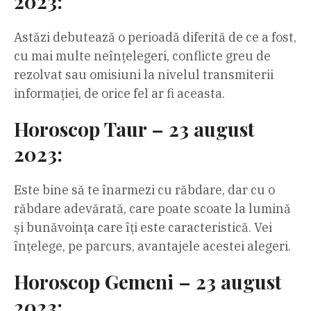
2023:
Astăzi debutează o perioadă diferită de ce a fost,
cu mai multe neînțelegeri, conflicte greu de
rezolvat sau omisiuni la nivelul transmiterii
informației, de orice fel ar fi aceasta.
Horoscop Taur – 23 august
2023:
Este bine să te înarmezi cu răbdare, dar cu o
răbdare adevărată, care poate scoate la lumină
și bunăvoința care îți este caracteristică. Vei
înțelege, pe parcurs, avantajele acestei alegeri.
Horoscop Gemeni – 23 august
2023: