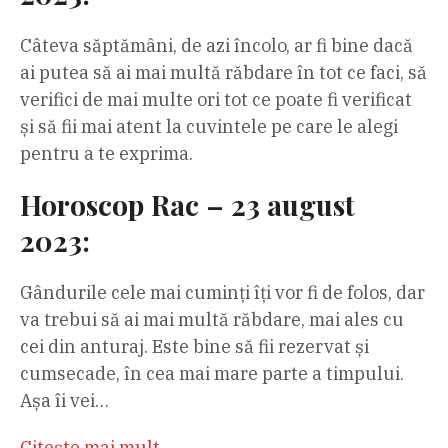
Câteva săptămâni, de azi încolo, ar fi bine dacă
ai putea să ai mai multă răbdare în tot ce faci, să
verifici de mai multe ori tot ce poate fi verificat
și să fii mai atent la cuvintele pe care le alegi
pentru a te exprima.
Horoscop Rac – 23 august
2023:
Gândurile cele mai cuminți îți vor fi de folos, dar
va trebui să ai mai multă răbdare, mai ales cu
cei din anturaj. Este bine să fii rezervat și
cumsecade, în cea mai mare parte a timpului.
Așa îi vei…
Citeşte mai mult