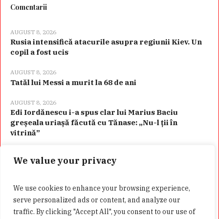
Comentarii
AUGUST 8, 2026
Rusia intensifică atacurile asupra regiunii Kiev. Un
copil a fost ucis
AUGUST 8, 2026
Tatăl lui Messi a murit la 68 de ani
AUGUST 8, 2026
Edi Iordănescu i-a spus clar lui Marius Baciu
greșeala uriașă făcută cu Tănase: „Nu-l ții în
vitrină”
We value your privacy
Categorii
We use cookies to enhance your browsing experience,
serve personalized ads or content, and analyze our
traffic. By clicking "Accept All", you consent to our use of