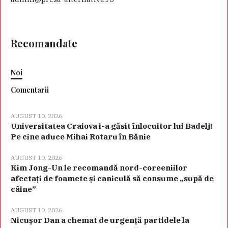
Recomandate
Noi
Comentarii
AUGUST 10, 2026
Universitatea Craiova i-a găsit înlocuitor lui Badelj!
Pe cine aduce Mihai Rotaru în Bănie
AUGUST 10, 2026
Kim Jong-Un le recomandă nord-coreeniilor
afectați de foamete și caniculă să consume „supă de
câine”
AUGUST 10, 2026
Nicușor Dan a chemat de urgență partidele la