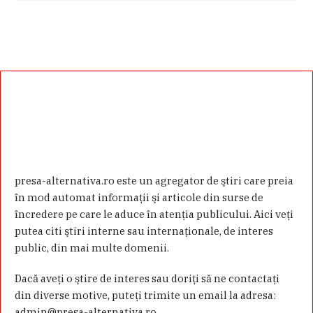
presa-alternativa.ro este un agregator de ştiri care preia
în mod automat informaţii şi articole din surse de
încredere pe care le aduce în atenţia publicului. Aici veţi
putea citi ştiri interne sau internaţionale, de interes
public, din mai multe domenii.
Dacă aveţi o ştire de interes sau doriţi să ne contactaţi
din diverse motive, puteţi trimite un email la adresa:
admin@presa-alternativa.ro