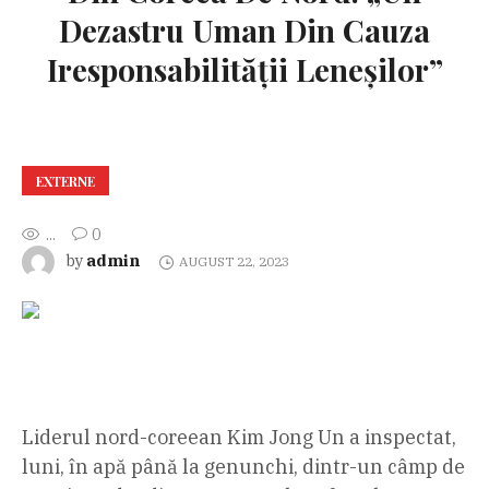
Dezastru Uman Din Cauza
Iresponsabilităţii Leneşilor”
EXTERNE
...
0
admin
by
AUGUST 22, 2023
Liderul nord-coreean Kim Jong Un a inspectat,
luni, în apă până la genunchi, dintr-un câmp de