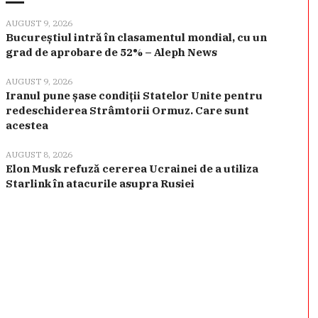
AUGUST 9, 2026
Bucureștiul intră în clasamentul mondial, cu un
grad de aprobare de 52% – Aleph News
AUGUST 9, 2026
Iranul pune șase condiții Statelor Unite pentru
redeschiderea Strâmtorii Ormuz. Care sunt
acestea
AUGUST 8, 2026
Elon Musk refuză cererea Ucrainei de a utiliza
Starlink în atacurile asupra Rusiei