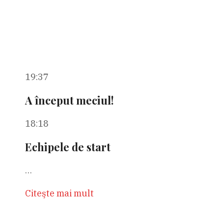
19:37
A început meciul!
18:18
Echipele de start
…
Citeşte mai mult