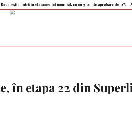
iul intră în clasamentul mondial, cu un grad de aprobare de 52% – Aleph Ne
e, în etapa 22 din Superl