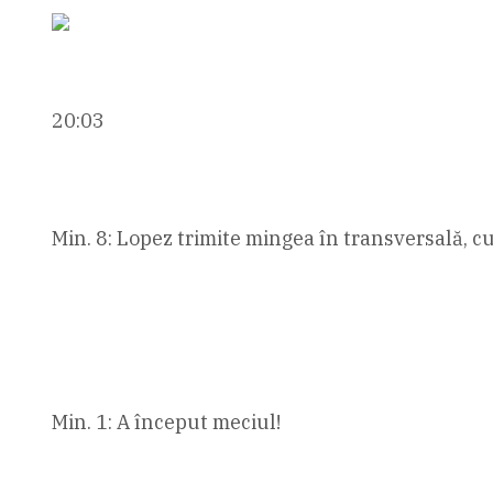
20:03
Min. 8: Lopez trimite mingea în transversală, c
Min. 1: A început meciul!