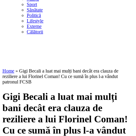
Sport
Sănătate
Politică
Lifestyle
Externe
Călătorii
Home
»
Gigi Becali a luat mai mulți bani decât era clauza de
reziliere a lui Florinel Coman! Cu ce sumă în plus l-a vândut
patronul FCSB
Gigi Becali a luat mai mulți
bani decât era clauza de
reziliere a lui Florinel Coman!
Cu ce sumă în plus l-a vândut