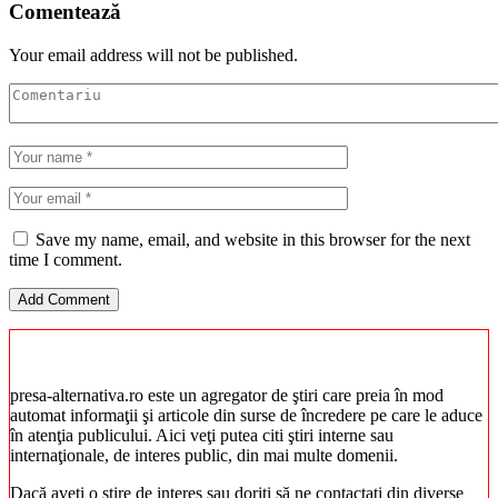
Comentează
Your email address will not be published.
Save my name, email, and website in this browser for the next
time I comment.
presa-alternativa.ro este un agregator de ştiri care preia în mod
automat informaţii şi articole din surse de încredere pe care le aduce
în atenţia publicului. Aici veţi putea citi ştiri interne sau
internaţionale, de interes public, din mai multe domenii.
Dacă aveţi o ştire de interes sau doriţi să ne contactaţi din diverse