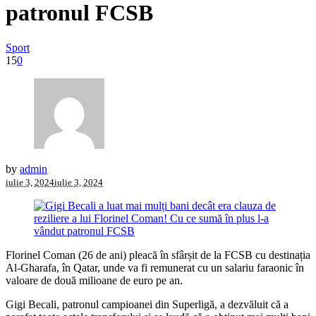
patronul FCSB
Sport
15
0
by
admin
iulie 3, 2024
iulie 3, 2024
Florinel Coman (26 de ani) pleacă în sfârșit de la FCSB cu destinația
Al-Gharafa, în Qatar, unde va fi remunerat cu un salariu faraonic în
valoare de două milioane de euro pe an.
Gigi Becali, patronul campioanei din Superligă, a dezvăluit că a