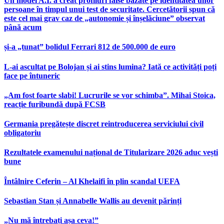
Un model A.I. a creat profiluri false bazate pe identitatea unor
persoane în timpul unui test de securitate. Cercetătorii spun că
este cel mai grav caz de „autonomie și înșelăciune” observat
până acum
și-a „tunat” bolidul Ferrari 812 de 500.000 de euro
L-ai ascultat pe Bolojan și ai stins lumina? Iată ce activități poți
face pe întuneric
„Am fost foarte slabi! Lucrurile se vor schimba”. Mihai Stoica,
reacție furibundă după FCSB
Germania pregătește discret reintroducerea serviciului civil
obligatoriu
Rezultatele examenului național de Titularizare 2026 aduc vești
bune
Întâlnire Ceferin – Al Khelaifi în plin scandal UEFA
Sebastian Stan și Annabelle Wallis au devenit părinți
„Nu mă întrebați așa ceva!”