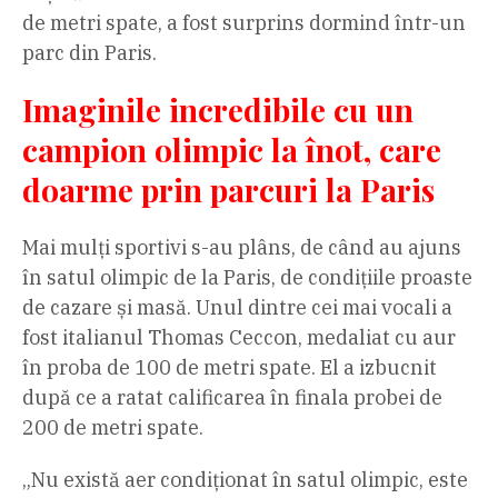
de metri spate, a fost surprins dormind într-un
parc din Paris.
Imaginile incredibile cu un
campion olimpic la înot, care
doarme prin parcuri la Paris
Mai mulți sportivi s-au plâns, de când au ajuns
în satul olimpic de la Paris, de condițiile proaste
de cazare și masă. Unul dintre cei mai vocali a
fost italianul Thomas Ceccon, medaliat cu aur
în proba de 100 de metri spate. El a izbucnit
după ce a ratat calificarea în finala probei de
200 de metri spate.
„Nu există aer condiționat în satul olimpic, este