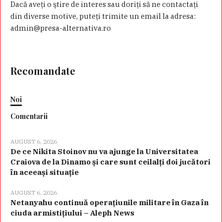
Dacă aveţi o ştire de interes sau doriţi să ne contactaţi
din diverse motive, puteţi trimite un email la adresa:
admin@presa-alternativa.ro
Recomandate
Noi
Comentarii
AUGUST 6, 2026
De ce Nikita Stoinov nu va ajunge la Universitatea
Craiova de la Dinamo și care sunt ceilalți doi jucători
în aceeași situație
AUGUST 6, 2026
Netanyahu continuă operațiunile militare în Gaza în
ciuda armistițiului – Aleph News