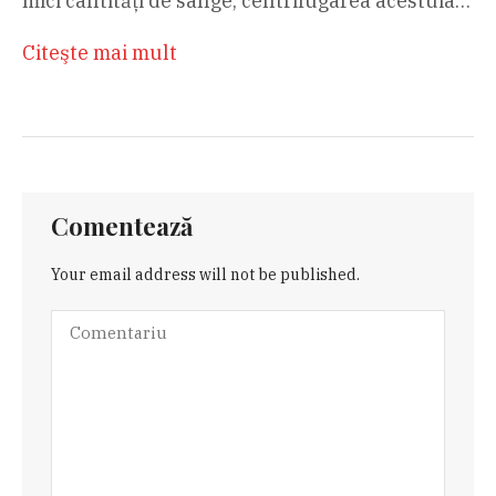
mici cantități de sânge, centrifugarea acestuia…
Citeşte mai mult
Comentează
Your email address will not be published.