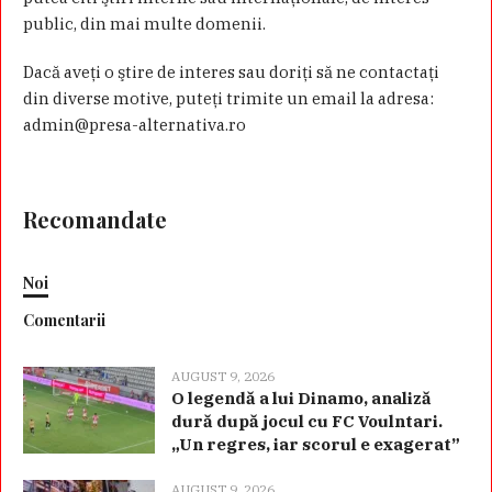
public, din mai multe domenii.
Dacă aveţi o ştire de interes sau doriţi să ne contactaţi
din diverse motive, puteţi trimite un email la adresa:
admin@presa-alternativa.ro
Recomandate
Noi
Comentarii
AUGUST 9, 2026
O legendă a lui Dinamo, analiză
dură după jocul cu FC Voulntari.
„Un regres, iar scorul e exagerat”
AUGUST 9, 2026