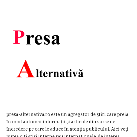
presa-alternativa.ro este un agregator de ştiri care preia
în mod automat informaţii şi articole din surse de
încredere pe care le aduce în atenţia publicului. Aici veţi
putea citi ştiri interne sau internaţionale, de interes