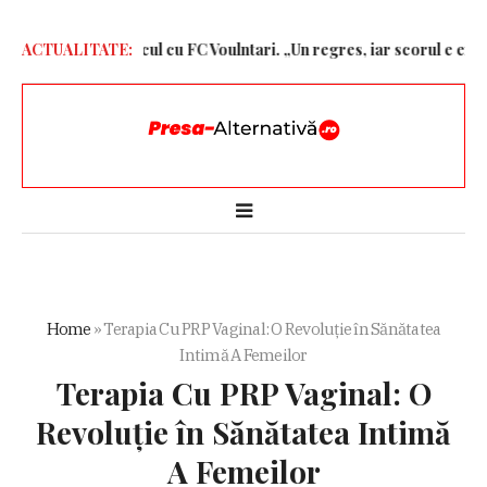
ză dură după jocul cu FC Voulntari. „Un regres, iar scorul e exagera
ACTUALITATE:
Home
»
Terapia Cu PRP Vaginal: O Revoluție în Sănătatea
Intimă A Femeilor
Terapia Cu PRP Vaginal: O
Revoluție în Sănătatea Intimă
A Femeilor