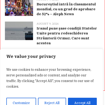
Bucureștiul intră în clasamentul
mondial, cu un grad de aprobare
de 52% – Aleph News
AUGUST 9, 2026
Iranul pune șase condiții Statelor
Unite pentru redeschiderea
Strâmtorii Ormuz. Care sunt
acestea
We value your privacy
Categorii
We use cookies to enhance your browsing experience,
serve personalized ads or content, and analyze our
traffic. By clicking "Accept All", you consent to our use of
cookies.
Acasă
Confidentialitate
GDPR
Customize
Reject All
Accept All