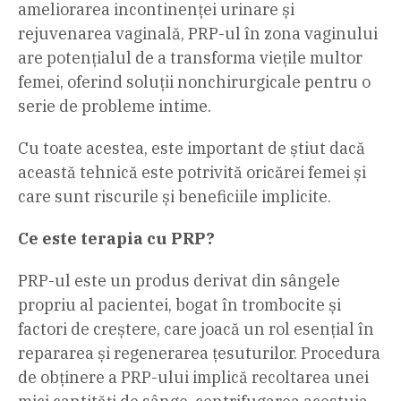
ameliorarea incontinenței urinare și
rejuvenarea vaginală, PRP-ul în zona vaginului
are potențialul de a transforma viețile multor
femei, oferind soluții nonchirurgicale pentru o
serie de probleme intime.
Cu toate acestea, este important de știut dacă
această tehnică este potrivită oricărei femei și
care sunt riscurile și beneficiile implicite.
Ce este terapia cu PRP?
PRP-ul este un produs derivat din sângele
propriu al pacientei, bogat în trombocite și
factori de creștere, care joacă un rol esențial în
repararea și regenerarea țesuturilor. Procedura
de obținere a PRP-ului implică recoltarea unei