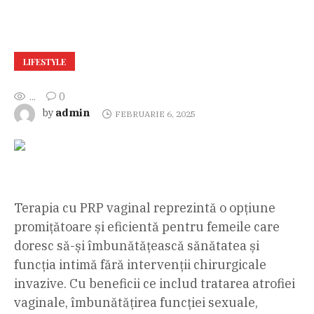
LIFESTYLE
...
0
admin
by
FEBRUARIE 6, 2025
Terapia cu PRP vaginal reprezintă o opțiune
promițătoare și eficientă pentru femeile care
doresc să-și îmbunătățească sănătatea și
funcția intimă fără intervenții chirurgicale
invazive. Cu beneficii ce includ tratarea atrofiei
vaginale, îmbunătățirea funcției sexuale,