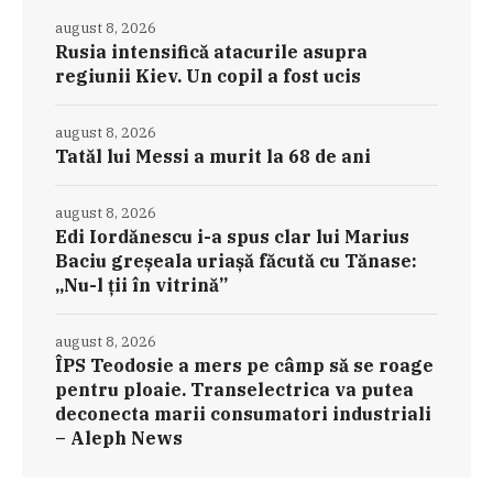
august 8, 2026
Rusia intensifică atacurile asupra
regiunii Kiev. Un copil a fost ucis
august 8, 2026
Tatăl lui Messi a murit la 68 de ani
august 8, 2026
Edi Iordănescu i-a spus clar lui Marius
Baciu greșeala uriașă făcută cu Tănase:
„Nu-l ții în vitrină”
august 8, 2026
ÎPS Teodosie a mers pe câmp să se roage
pentru ploaie. Transelectrica va putea
deconecta marii consumatori industriali
– Aleph News