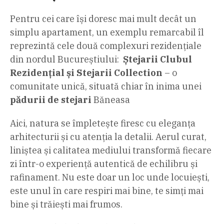
Pentru cei care își doresc mai mult decât un
simplu apartament, un exemplu remarcabil îl
reprezintă cele două complexuri rezidențiale
din nordul Bucureștiului:
Ștejarii Clubul
Rezidențial și Stejarii Collection
– o
comunitate unică, situată chiar în inima unei
pădurii de stejari
Băneasa
Aici, natura se împletește firesc cu eleganța
arhitecturii și cu atenția la detalii. Aerul curat,
liniștea și calitatea mediului transformă fiecare
zi într-o experiență autentică de echilibru și
rafinament. Nu este doar un loc unde locuiești,
este unul în care respiri mai bine, te simți mai
bine și trăiești mai frumos.