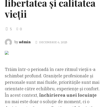
libertatea și calitatea
vieții
5
0
admin
by
DECEMBRIE 6, 2025
Trăim într-o perioadă în care ritmul vieții s-a
schimbat profund. Granițele profesionale și
personale sunt mai fluide, prioritățile sunt mai
orientate către echilibru, experiențe și confort.
În acest context,
închirierea unei locuințe
nu mai este doar o soluție de moment, ci o