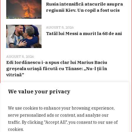
Rusia intensifică atacurile asupra
regiunii Kiev. Un copil a fost ucis
AUGUST 8, 2026
Tatăl lui Messi a murit la 68 de ani
AUGUST 8, 2026
Edi Iordănescu i-a spus clar lui Marius Baciu
greșeala uriașă făcută cu Tănase: „Nu-l ții în
vitrină”
We value your privacy
Categorii
We use cookies to enhance your browsing experience,
serve personalized ads or content, and analyze our
traffic. By clicking "Accept All", you consent to our use of
cookies.