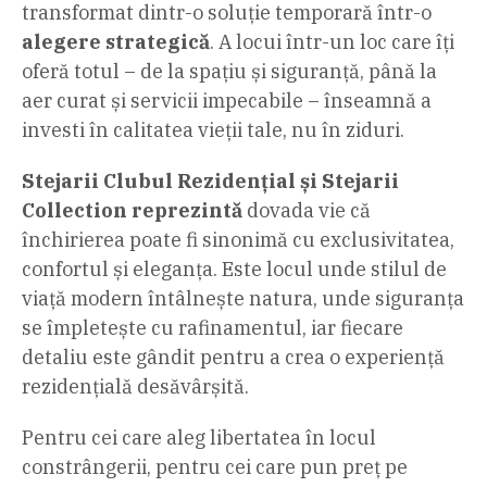
transformat dintr-o soluție temporară într-o
alegere strategică
. A locui într-un loc care îți
oferă totul – de la spațiu și siguranță, până la
aer curat și servicii impecabile – înseamnă a
investi în calitatea vieții tale, nu în ziduri.
Stejarii Clubul Rezidențial și Stejarii
Collection reprezintă
dovada vie că
închirierea poate fi sinonimă cu exclusivitatea,
confortul și eleganța. Este locul unde stilul de
viață modern întâlnește natura, unde siguranța
se împletește cu rafinamentul, iar fiecare
detaliu este gândit pentru a crea o experiență
rezidențială desăvârșită.
Pentru cei care aleg libertatea în locul
constrângerii, pentru cei care pun preț pe