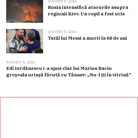
AUGUST 8, 2026
Rusia intensifică atacurile asupra
regiunii Kiev. Un copil a fost ucis
AUGUST 8, 2026
Tatăl lui Messi a murit la 68 de ani
AUGUST 8, 2026
Edi Iordănescu i-a spus clar lui Marius Baciu
greșeala uriașă făcută cu Tănase: „Nu-l ții în vitrină”