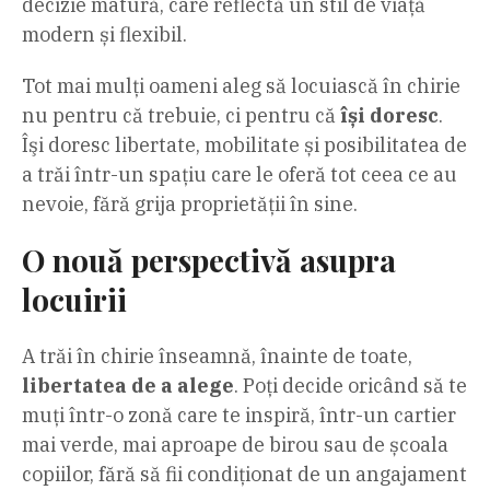
decizie matură, care reflectă un stil de viață
modern și flexibil.
Tot mai mulți oameni aleg să locuiască în chirie
nu pentru că trebuie, ci pentru că
își doresc
.
Îşi doresc libertate, mobilitate și posibilitatea de
a trăi într-un spațiu care le oferă tot ceea ce au
nevoie, fără grija proprietății în sine.
O nouă perspectivă asupra
locuirii
A trăi în chirie înseamnă, înainte de toate,
libertatea de a alege
. Poți decide oricând să te
muți într-o zonă care te inspiră, într-un cartier
mai verde, mai aproape de birou sau de școala
copiilor, fără să fii condiționat de un angajament