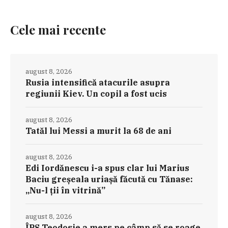
Cele mai recente
august 8, 2026
Rusia intensifică atacurile asupra
regiunii Kiev. Un copil a fost ucis
august 8, 2026
Tatăl lui Messi a murit la 68 de ani
august 8, 2026
Edi Iordănescu i-a spus clar lui Marius
Baciu greșeala uriașă făcută cu Tănase:
„Nu-l ții în vitrină”
august 8, 2026
ÎPS Teodosie a mers pe câmp să se roage