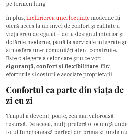
pe termen lung.
În plus,
închirierea unei locuințe
moderne îți
oferă acces la un nivel de confort și calitate a
vieții greu de egalat – de la designul interior și
dotările moderne, până la serviciile integrate și
atmosfera unei comunități atent construite.
Este o alegere a celor care știu ce vor:
siguranță, confort și flexibilitate
, fără
eforturile și costurile asociate proprietății.
Confortul ca parte din viața de
zi cu zi
Timpul a devenit, poate, cea mai valoroasă
resursă. De aceea, mulți preferă o locuință unde
totul funcționează perfect din prima zi, unde nu