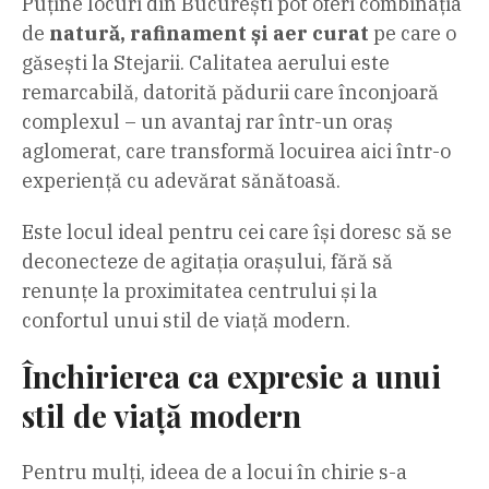
Puține locuri din București pot oferi combinația
de
natură, rafinament și aer curat
pe care o
găsești la Stejarii. Calitatea aerului este
remarcabilă, datorită pădurii care înconjoară
complexul – un avantaj rar într-un oraș
aglomerat, care transformă locuirea aici într-o
experiență cu adevărat sănătoasă.
Este locul ideal pentru cei care își doresc să se
deconecteze de agitația orașului, fără să
renunțe la proximitatea centrului și la
confortul unui stil de viață modern.
Închirierea ca expresie a unui
stil de viață modern
Pentru mulți, ideea de a locui în chirie s-a