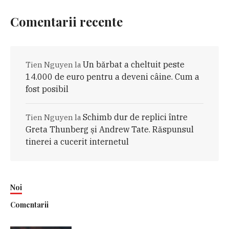
Comentarii recente
Un bărbat a cheltuit peste
Tien Nguyen
la
14.000 de euro pentru a deveni câine. Cum a
fost posibil
Schimb dur de replici între
Tien Nguyen
la
Greta Thunberg și Andrew Tate. Răspunsul
tinerei a cucerit internetul
Noi
Comentarii