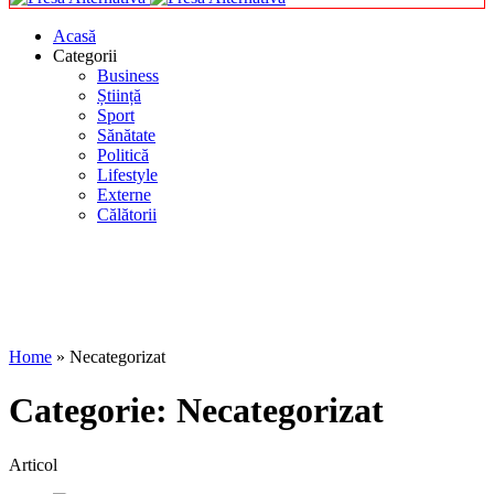
Acasă
Categorii
Business
Știință
Sport
Sănătate
Politică
Lifestyle
Externe
Călătorii
Home
»
Necategorizat
Categorie:
Necategorizat
Articol