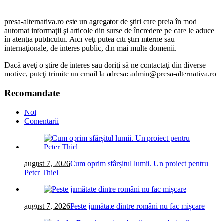
presa-alternativa.ro este un agregator de ştiri care preia în mod
automat informaţii şi articole din surse de încredere pe care le aduce
în atenţia publicului. Aici veţi putea citi ştiri interne sau
internaţionale, de interes public, din mai multe domenii.
Dacă aveţi o ştire de interes sau doriţi să ne contactaţi din diverse
motive, puteţi trimite un email la adresa: admin@presa-alternativa.ro
Recomandate
Noi
Comentarii
august 7, 2026
Cum oprim sfârșitul lumii. Un proiect pentru
Peter Thiel
august 7, 2026
Peste jumătate dintre români nu fac mișcare