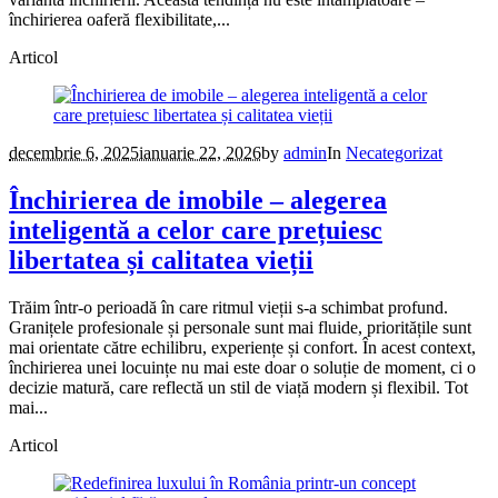
închirierea oaferă flexibilitate,...
Articol
decembrie 6, 2025
ianuarie 22, 2026
by
admin
In
Necategorizat
Închirierea de imobile – alegerea
inteligentă a celor care prețuiesc
libertatea și calitatea vieții
Trăim într-o perioadă în care ritmul vieții s-a schimbat profund.
Granițele profesionale și personale sunt mai fluide, prioritățile sunt
mai orientate către echilibru, experiențe și confort. În acest context,
închirierea unei locuințe nu mai este doar o soluție de moment, ci o
decizie matură, care reflectă un stil de viață modern și flexibil. Tot
mai...
Articol